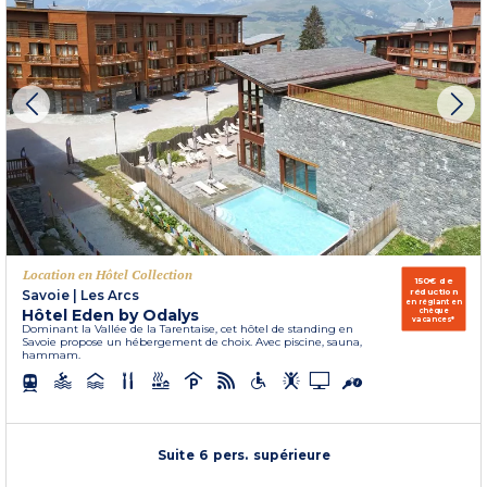
Location en Hôtel Collection
150€ de
réduction
Savoie
|
Les Arcs
en réglant en
Hôtel Eden by Odalys
chèque
vacances*
Dominant la Vallée de la Tarentaise, cet hôtel de standing en
Savoie propose un hébergement de choix. Avec piscine, sauna,
hammam.
Suite 6 pers. supérieure