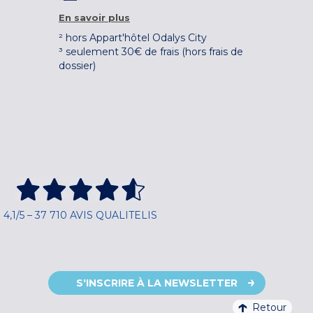
En savoir plus
² hors Appart'hôtel Odalys City
³ seulement 30€ de frais (hors frais de
dossier)
4,1/5 – 37 710 AVIS QUALITELIS
S'INSCRIRE À LA NEWSLETTER
Retour