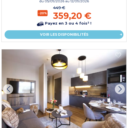
du
05/09/2026
au 12/09/2026
449 €
359,20 €
-20%
Payez en 3 ou 4 fois² !
VOIR LES DISPONIBILITÉS