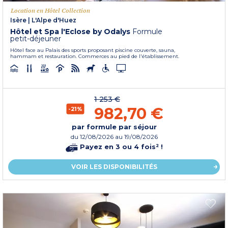
Location en Hôtel Collection
Isère
|
L'Alpe d'Huez
Hôtel et Spa l'Eclose by Odalys
Formule
petit-déjeuner
Hôtel face au Palais des sports proposant piscine couverte, sauna,
hammam et restauration. Commerces au pied de l'établissement.
1 253 €
982,70 €
-21%
par formule par séjour
du
12/08/2026
au 19/08/2026
Payez en 3 ou 4 fois² !
VOIR LES DISPONIBILITÉS