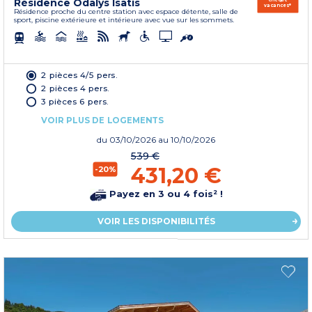
Résidence Odalys Isatis
vacances*
Résidence proche du centre station avec espace détente, salle de
sport, piscine extérieure et intérieure avec vue sur les sommets.
2 pièces 4/5 pers.
2 pièces 4 pers.
3 pièces 6 pers.
VOIR PLUS DE LOGEMENTS
du
03/10/2026
au 10/10/2026
539 €
431,20 €
-20%
Payez en 3 ou 4 fois² !
VOIR LES DISPONIBILITÉS