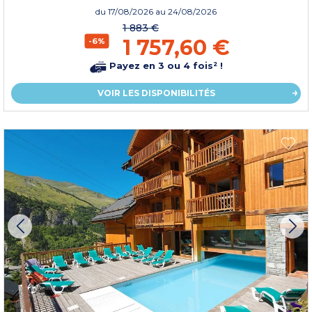
du
17/08/2026
au 24/08/2026
1 883 €
1 757,60 €
-6%
Payez en 3 ou 4 fois² !
VOIR LES DISPONIBILITÉS