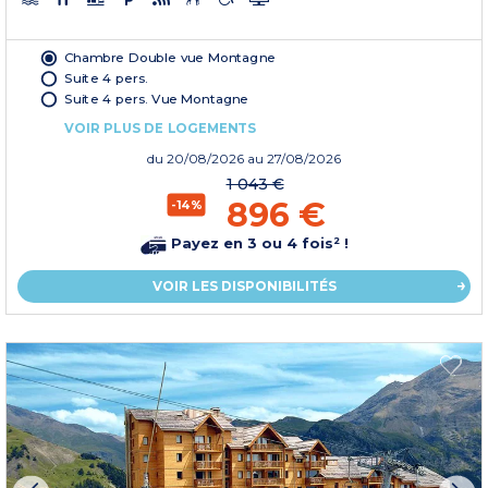
Chambre Double vue Montagne
Suite 4 pers.
Suite 4 pers. Vue Montagne
VOIR PLUS DE LOGEMENTS
du
20/08/2026
au 27/08/2026
1 043 €
896 €
-14%
Payez en 3 ou 4 fois² !
VOIR LES DISPONIBILITÉS