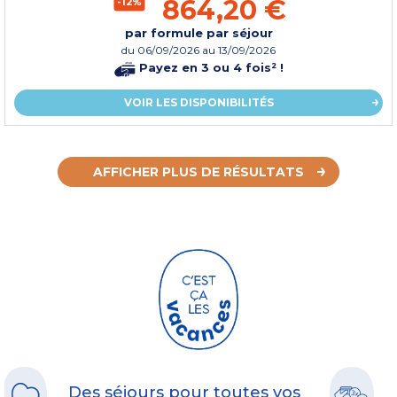
864,20 €
-12%
par formule par séjour
du
06/09/2026
au 13/09/2026
Payez en 3 ou 4 fois² !
VOIR LES DISPONIBILITÉS
AFFICHER PLUS DE RÉSULTATS
Des séjours pour toutes vos