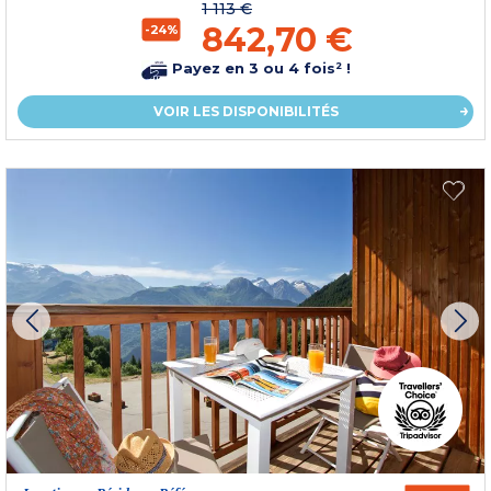
1 113 €
842,70 €
-24%
Payez en 3 ou 4 fois² !
VOIR LES DISPONIBILITÉS