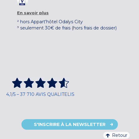
En savoir plus
² hors Appart'hôtel Odalys City
³ seulement 30€ de frais (hors frais de dossier)
4,1/5 – 37 710 AVIS QUALITELIS
S'INSCRIRE À LA NEWSLETTER
Retour