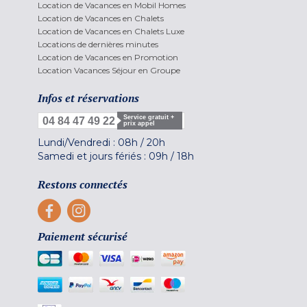
Location de Vacances en Mobil Homes
Location de Vacances en Chalets
Location de Vacances en Chalets Luxe
Locations de dernières minutes
Location de Vacances en Promotion
Location Vacances Séjour en Groupe
Infos et réservations
Service gratuit +
04 84 47 49 22
prix appel
Lundi/Vendredi :
08h
/
20h
Samedi et jours fériés :
09h
/
18h
Restons connectés
Paiement sécurisé