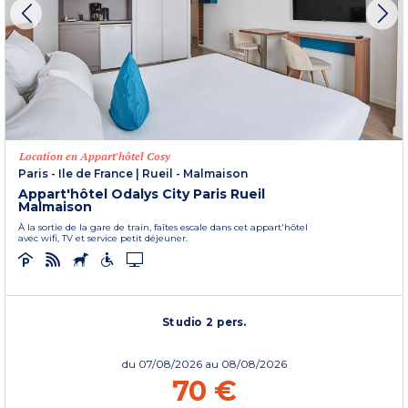
Location en Appart'hôtel Cosy
Paris - Ile de France
|
Rueil - Malmaison
Appart'hôtel Odalys City Paris Rueil
Malmaison
À la sortie de la gare de train, faîtes escale dans cet appart'hôtel
avec wifi, TV et service petit déjeuner.
Studio 2 pers.
du
07/08/2026
au 08/08/2026
70 €