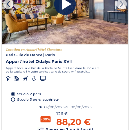
Location en Appart'hôtel Signature
Paris - Ile de France
|
Paris
Appart'hôtel Odalys Paris XVII
Appart hôtel à 700m de la Porte de Saint Ouen dans le XVIIe arr.
de la capitale ! À votre service : salle de sport, wifi gratuit,...
Studio 2 pers.
Studio 3 pers. supérieur
du
07/08/2026
au 08/08/2026
126 €
88,20 €
-30%
Payez en 3 ou 4 fois² !