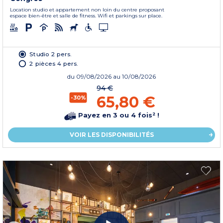
Location studio et appartement non loin du centre proposant
espace bien-être et salle de fitness. Wifi et parkings sur place.
Studio 2 pers.
2 pièces 4 pers.
du
09/08/2026
au 10/08/2026
94 €
65,80 €
-30%
Payez en 3 ou 4 fois² !
VOIR LES DISPONIBILITÉS