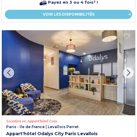
Payez en 3 ou 4 fois² !
VOIR LES DISPONIBILITÉS
Location en Appart'hôtel Cosy
Paris - Ile de France
|
Levallois Perret
Appart'hôtel Odalys City Paris Levallois