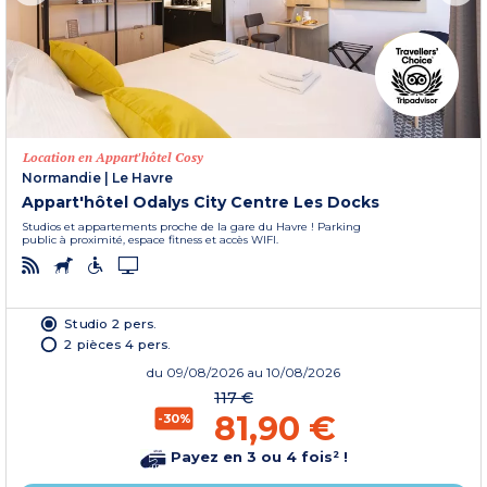
Location en Appart'hôtel Cosy
Normandie
|
Le Havre
Appart'hôtel Odalys City Centre Les Docks
Studios et appartements proche de la gare du Havre ! Parking
public à proximité, espace fitness et accès WIFI.
Studio 2 pers.
2 pièces 4 pers.
du
09/08/2026
au 10/08/2026
117 €
81,90 €
-30%
Payez en 3 ou 4 fois² !