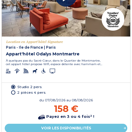
Location en Appart'hôtel Signature
Paris - Ile de France
|
Paris
Appart'hôtel Odalys Montmartre
À quelques pas du Sacré-Cœur, dans le Quartier de Montmartre,
cet appart hôtel propose Wifi, espace détente avec hammam et...
Studio 2 pers.
2 pièces 4 pers.
du
07/08/2026
au 08/08/2026
158 €
Payez en 3 ou 4 fois² !
VOIR LES DISPONIBILITÉS