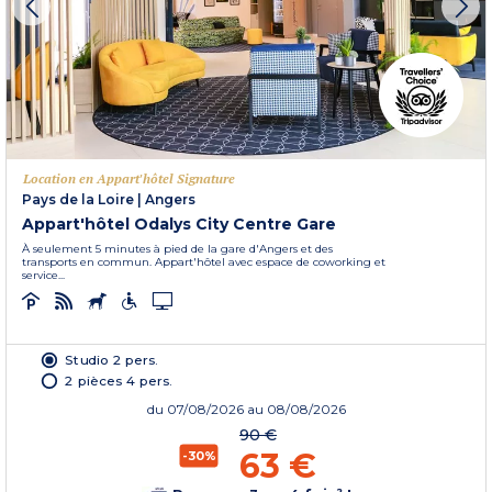
Location en Appart'hôtel Signature
Pays de la Loire
|
Angers
Appart'hôtel Odalys City Centre Gare
À seulement 5 minutes à pied de la gare d'Angers et des
transports en commun. Appart'hôtel avec espace de coworking et
service...
Studio 2 pers.
2 pièces 4 pers.
du
07/08/2026
au 08/08/2026
90 €
63 €
-30%