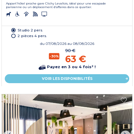
Appart'hôtel proche gare Clichy Levallois, idéal pour une escapade
parisienne ou un déplacement d’affaires dans ce quartier.
Studio 2 pers.
2 pièces 4 pers.
du
07/08/2026
au 08/08/2026
90 €
63 €
-30%
Payez en 3 ou 4 fois² !
VOIR LES DISPONIBILITÉS