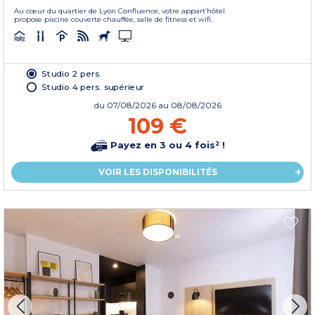
Au cœur du quartier de Lyon Confluence, votre appart’hôtel
propose piscine couverte chauffée, salle de fitness et wifi.
Studio 2 pers.
Studio 4 pers. supérieur
du
07/08/2026
au 08/08/2026
109 €
Payez en 3 ou 4 fois² !
VOIR LES DISPONIBILITÉS