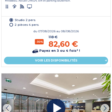
Mirabeau. Accueil 24h/24, wifi et parking souterrain.
Studio 2 pers.
2 pièces 4 pers.
du
07/08/2026
au 08/08/2026
118 €
82,60 €
-30%
Payez en 3 ou 4 fois² !
VOIR LES DISPONIBILITÉS