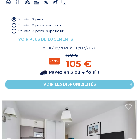
Studio 2 pers.
Studio 2 pers. vue mer
Studio 2 pers. supérieur
VOIR PLUS DE LOGEMENTS
du
16/08/2026
au 17/08/2026
150 €
105 €
-30%
Payez en 3 ou 4 fois² !
VOIR LES DISPONIBILITÉS