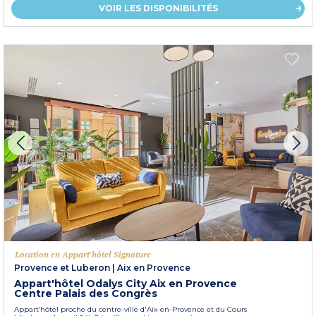
VOIR LES DISPONIBILITÉS
Location en Appart'hôtel Signature
Provence et Luberon
|
Aix en Provence
Appart'hôtel Odalys City Aix en Provence
Centre Palais des Congrès
Appart’hôtel proche du centre-ville d'Aix-en-Provence et du Cours