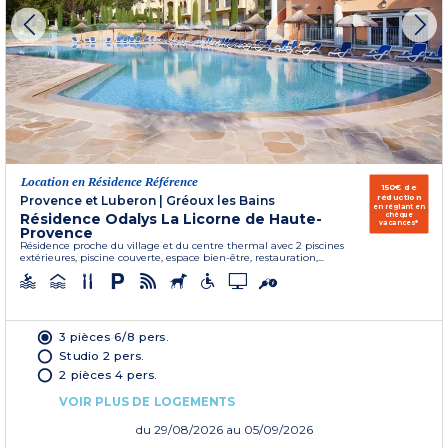
Location en Résidence Référence
150€ de
réduction
Provence et Luberon
|
Gréoux les Bains
en réglant en
Résidence Odalys La Licorne de Haute-
chèque
vacances*
Provence
Résidence proche du village et du centre thermal avec 2 piscines
extérieures, piscine couverte, espace bien-être, restauration,...
3 pièces 6/8 pers.
Studio 2 pers.
2 pièces 4 pers.
VOIR PLUS DE LOGEMENTS
du
29/08/2026
au 05/09/2026