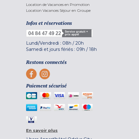
Location de Vacances en Promotion
Location Vacances Séjour en Groupe
Infos et réservations
Service gratuit +
04 84 47 49 22
prix appel
Lundi/Vendredi :
08h
/
20h
Samedi et jours fériés :
09h
/
18h
Restons connectés
Paiement sécurisé
En savoir plus