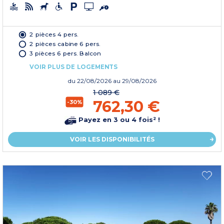
2 pièces 4 pers.
2 pièces cabine 6 pers.
3 pièces 6 pers. Balcon
VOIR PLUS DE LOGEMENTS
du
22/08/2026
au 29/08/2026
1 089 €
762,30 €
-30%
Payez en 3 ou 4 fois² !
VOIR LES DISPONIBILITÉS