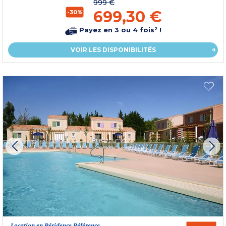
999 €
699,30 €
-30%
Payez en 3 ou 4 fois² !
VOIR LES DISPONIBILITÉS
Location en Résidence Référence