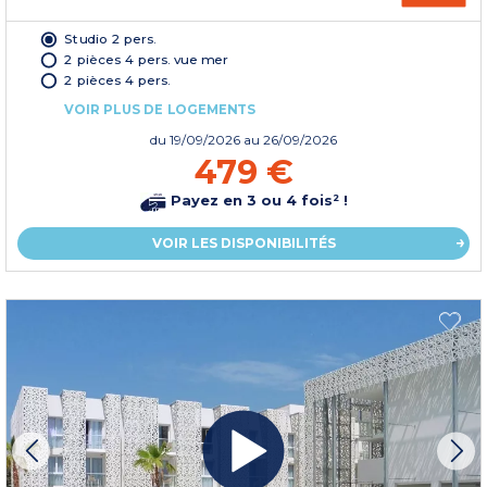
Studio 2 pers.
2 pièces 4 pers. vue mer
2 pièces 4 pers.
VOIR PLUS DE LOGEMENTS
du
19/09/2026
au 26/09/2026
479 €
Payez en 3 ou 4 fois² !
VOIR LES DISPONIBILITÉS