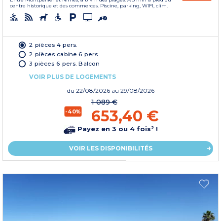
centre historique et des commerces. Piscine, parking, WIFI, clim.
2 pièces 4 pers.
2 pièces cabine 6 pers.
3 pièces 6 pers. Balcon
VOIR PLUS DE LOGEMENTS
du
22/08/2026
au 29/08/2026
1 089 €
653,40 €
-40%
Payez en 3 ou 4 fois² !
VOIR LES DISPONIBILITÉS