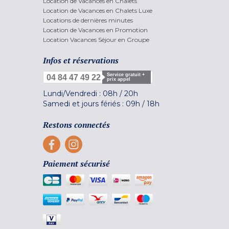
Location de Vacances en Chalets
Location de Vacances en Chalets Luxe
Locations de dernières minutes
Location de Vacances en Promotion
Location Vacances Séjour en Groupe
Infos et réservations
Service gratuit +
04 84 47 49 22
prix appel
Lundi/Vendredi :
08h
/
20h
Samedi et jours fériés :
09h
/
18h
Restons connectés
Paiement sécurisé