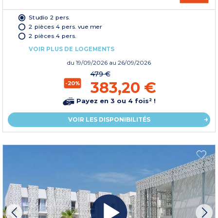
Studio 2 pers.
2 pièces 4 pers. vue mer
2 pièces 4 pers.
VOIR PLUS DE LOGEMENTS
du
19/09/2026
au 26/09/2026
479 €
383,20 €
-20%
Payez en 3 ou 4 fois² !
VOIR LES DISPONIBILITÉS