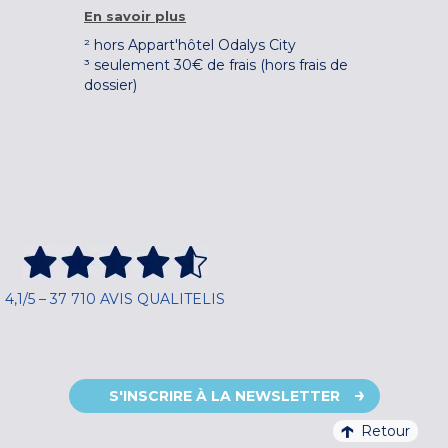
En savoir plus
² hors Appart'hôtel Odalys City
³ seulement 30€ de frais (hors frais de
dossier)
4,1/5 – 37 710 AVIS QUALITELIS
S'INSCRIRE À LA NEWSLETTER
Retour