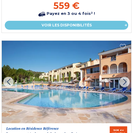
559 €
Payez en 3 ou 4 fois² !
VOIR LES DISPONIBILITÉS
Location en Résidence Référence
150€ de