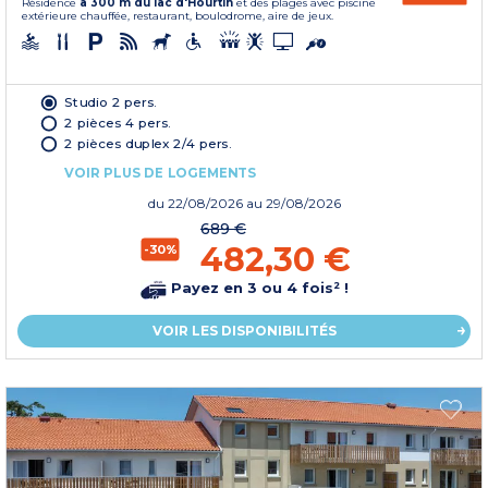
Résidence
à 300 m du lac d'Hourtin
et des plages avec piscine
extérieure chauffée, restaurant, boulodrome, aire de jeux.
Studio 2 pers.
2 pièces 4 pers.
2 pièces duplex 2/4 pers.
VOIR PLUS DE LOGEMENTS
du
22/08/2026
au 29/08/2026
689 €
482,30 €
-30%
Payez en 3 ou 4 fois² !
VOIR LES DISPONIBILITÉS