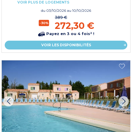
VOIR PLUS DE LOGEMENTS
du
03/10/2026
au 10/10/2026
389 €
272,30 €
-30%
Payez en 3 ou 4 fois² !
VOIR LES DISPONIBILITÉS