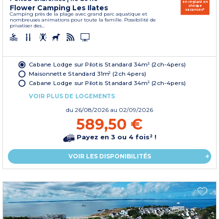
en réglant en
Flower Camping Les Ilates
chèque
vacances*
Camping près de la plage avec grand parc aquatique et
nombreuses animations pour toute la famille. Possibilité de
privatiser des...
Cabane Lodge sur Pilotis Standard 34m² (2ch-4pers)
Maisonnette Standard 31m² (2ch 4pers)
Cabane Lodge sur Pilotis Standard 34m² (2ch-4pers)
VOIR PLUS DE LOGEMENTS
du
26/08/2026
au 02/09/2026
589,50 €
Payez en 3 ou 4 fois² !
VOIR LES DISPONIBILITÉS