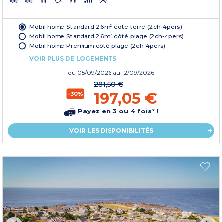
Mobil home Standard 26m² côté terre (2ch-4pers)
Mobil home Standard 26m² côté plage (2ch-4pers)
Mobil home Premium côté plage (2ch-4pers)
VOIR PLUS DE LOGEMENTS
du
05/09/2026
au 12/09/2026
281,50 €
197,05 €
-30%
Payez en 3 ou 4 fois² !
VOIR LES DISPONIBILITÉS