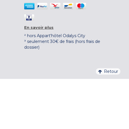
En savoir plus
² hors Appart'hôtel Odalys City
³ seulement 30€ de frais (hors frais de
dossier)
Retour
4,1/5 – 37 710 AVIS QUALITELIS