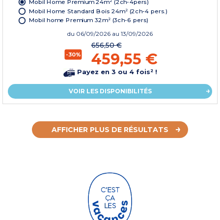
Mobil Home Premium 24m² (2ch-4pers)
Mobil Home Standard Bois 24m² (2ch-4 pers.)
Mobil home Premium 32m² (3ch-6 pers)
du
06/09/2026
au 13/09/2026
656,50 €
459,55 €
-30%
Payez en 3 ou 4 fois² !
VOIR LES DISPONIBILITÉS
AFFICHER PLUS DE RÉSULTATS