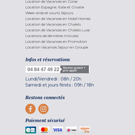
Location de Vacances en Corse
Location Espagne, Italie et Croatie
Week-ends et courts Séjours
Location de Vacances en Mobil Homes
Location de Vacances en Chalets
Location de Vacances en Chalets Luxe
Locations de dernières minutes
Location de Vacances en Promotion
Location Vacances Séjour en Groupe
Infos et réservations
Service gratuit +
04 84 47 49 22
prix appel
Lundi/Vendredi :
08h
/
20h
Samedi et jours fériés :
09h
/
18h
Restons connectés
Paiement sécurisé