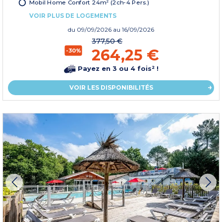
Mobil Home Confort 24m² (2ch-4 Pers.)
VOIR PLUS DE LOGEMENTS
du
09/09/2026
au 16/09/2026
377,50 €
264,25 €
-30%
Payez en 3 ou 4 fois² !
VOIR LES DISPONIBILITÉS