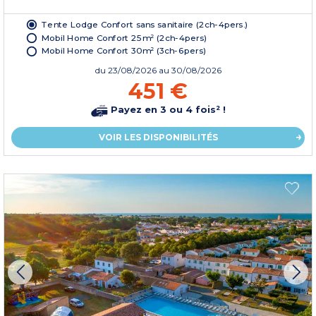
Tente Lodge Confort sans sanitaire (2ch-4pers.)
Mobil Home Confort 25m² (2ch-4pers)
Mobil Home Confort 30m² (3ch-6pers)
du
23/08/2026
au 30/08/2026
451 €
Payez en 3 ou 4 fois² !
VOIR LES DISPONIBILITÉS