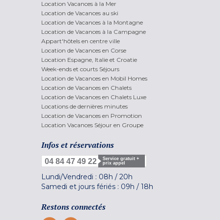
Location Vacances à la Mer
Location de Vacances au ski
Location de Vacances à la Montagne
Location de Vacances à la Campagne
Appart'hôtels en centre ville
Location de Vacances en Corse
Location Espagne, Italie et Croatie
Week-ends et courts Séjours
Location de Vacances en Mobil Homes
Location de Vacances en Chalets
Location de Vacances en Chalets Luxe
Locations de dernières minutes
Location de Vacances en Promotion
Location Vacances Séjour en Groupe
Infos et réservations
Service gratuit +
04 84 47 49 22
prix appel
Lundi/Vendredi :
08h
/
20h
Samedi et jours fériés :
09h
/
18h
Restons connectés