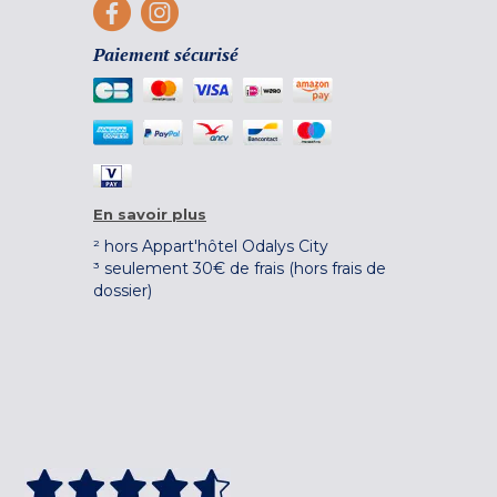
Paiement sécurisé
En savoir plus
² hors Appart'hôtel Odalys City
³ seulement 30€ de frais (hors frais de
dossier)