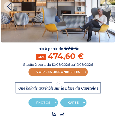
678 €
Prix à partir de
474,60 €
-30%
Studio 2 pers.
du
10/08/2026
au 17/08/2026
VOIR LES DISPONIBILITÉS
Une balade agréable sur la place du Capitole !
PHOTOS
CARTE