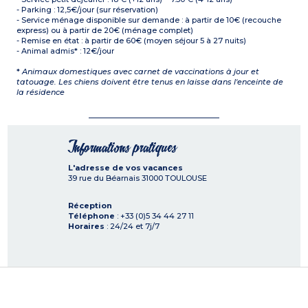
- Parking : 12,5€/jour (sur réservation)
- Service ménage disponible sur demande : à partir de 10€ (recouche
express) ou à partir de 20€ (ménage complet)
- Remise en état : à partir de 60€ (moyen séjour 5 à 27 nuits)
- Animal admis* : 12€/jour
*
Animaux domestiques avec carnet de vaccinations à jour et
tatouage. Les chiens doivent être tenus en laisse dans l'enceinte de
la résidence
Informations pratiques
L'adresse de vos vacances
39 rue du Béarnais
31000
TOULOUSE
Réception
Téléphone
: +33 (0)5 34 44 27 11
Horaires
: 24/24 et 7j/7