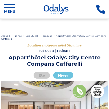
Accueil
France
Sud Ouest
Toulouse
Appart’hôtel Odalys City Centre Compans
Caffarelli
Location en Appart'hôtel Signature
Sud Ouest | Toulouse
Appart’hôtel Odalys City Centre
Compans Caffarelli
Eté
Hiver