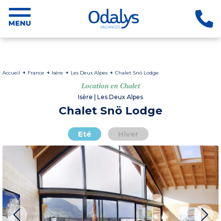
Accueil
France
Isère
Les Deux Alpes
Chalet Snö Lodge
Location en Chalet
Isère | Les Deux Alpes
Chalet Snö Lodge
Eté
Hiver