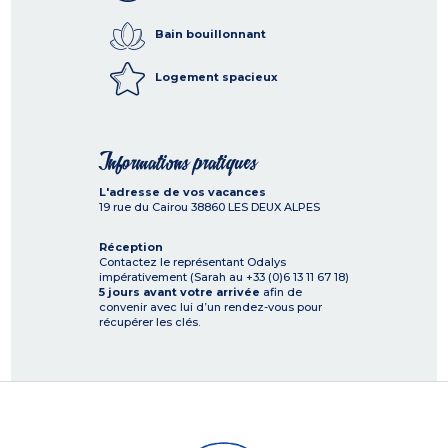
Bain bouillonnant
Logement spacieux
Informations pratiques
L'adresse de vos vacances
19 rue du Cairou
38860
LES DEUX ALPES
Réception
Contactez le représentant Odalys
impérativement (Sarah au +33 (0)6 13 11 67 18)
5 jours avant votre arrivée
afin de
convenir avec lui d’un rendez-vous pour
récupérer les clés.