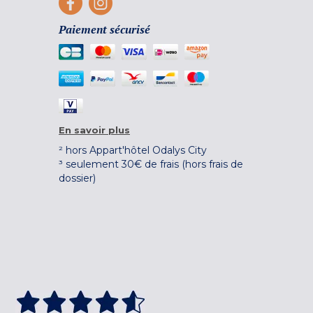
Paiement sécurisé
En savoir plus
² hors Appart'hôtel Odalys City
³ seulement 30€ de frais (hors frais de
dossier)