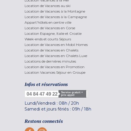
Location Vacances à la Mer
Location de Vacances au ski
Location de Vacances à la Montagne
Location de Vacances à la Campagne
Appart'hôtels en centre ville
Location de Vacances en Corse
Location Espagne, Italie et Croatie
Week-ends et courts Séjours
Location de Vacances en Mobil Homes
Location de Vacances en Chalets
Location de Vacances en Chalets Luxe
Locations de dernières minutes
Location de Vacances en Promotion
Location Vacances Séjour en Groupe
Infos et réservations
Service gratuit +
04 84 47 49 22
prix appel
Lundi/Vendredi :
08h
/
20h
Samedi et jours fériés :
09h
/
18h
Restons connectés