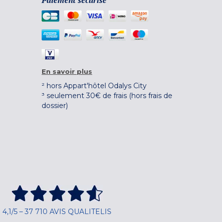
Paiement sécurisé
En savoir plus
² hors Appart'hôtel Odalys City
³ seulement 30€ de frais (hors frais de
dossier)
4,1/5 – 37 710 AVIS QUALITELIS