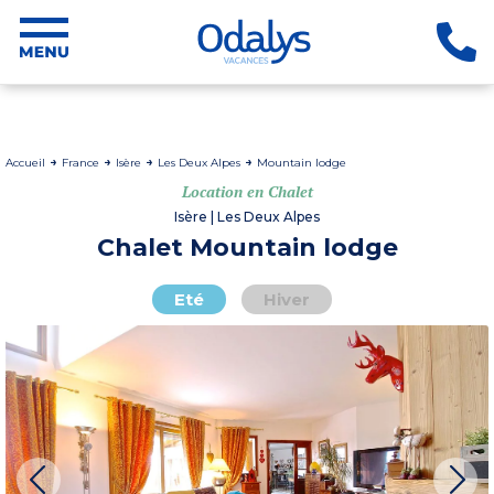
Accueil
France
Isère
Les Deux Alpes
Mountain lodge
Location en Chalet
Isère | Les Deux Alpes
Chalet Mountain lodge
Eté
Hiver