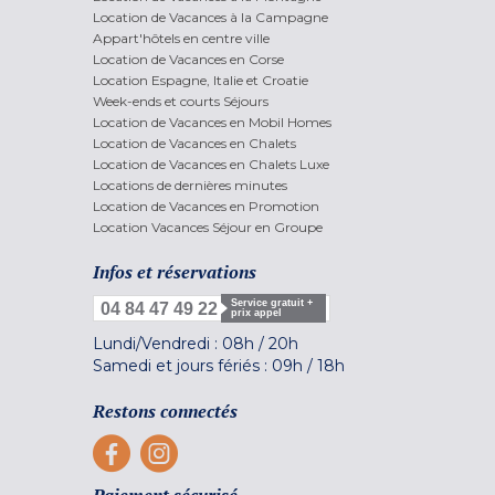
Location de Vacances à la Campagne
Appart'hôtels en centre ville
Location de Vacances en Corse
Location Espagne, Italie et Croatie
Week-ends et courts Séjours
Location de Vacances en Mobil Homes
Location de Vacances en Chalets
Location de Vacances en Chalets Luxe
Locations de dernières minutes
Location de Vacances en Promotion
Location Vacances Séjour en Groupe
Infos et réservations
Service gratuit +
04 84 47 49 22
prix appel
Lundi/Vendredi :
08h
/
20h
Samedi et jours fériés :
09h
/
18h
Restons connectés