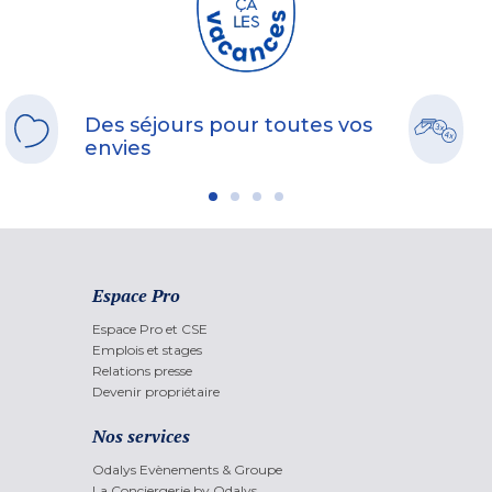
Des séjours pour toutes vos
envies
Espace Pro
Espace Pro et CSE
Emplois et stages
Relations presse
Devenir propriétaire
Nos services
Odalys Evènements & Groupe
La Conciergerie by Odalys