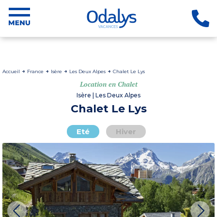
Accueil
France
Isère
Les Deux Alpes
Chalet Le Lys
Location en Chalet
Isère | Les Deux Alpes
Chalet Le Lys
Eté
Hiver