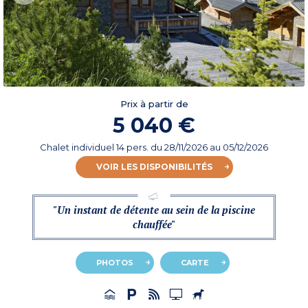
Prix à partir de
5 040 €
Chalet individuel 14 pers.
du
28/11/2026
au 05/12/2026
VOIR LES DISPONIBILITÉS
"Un instant de détente au sein de la piscine
chauffée"
PHOTOS
CARTE