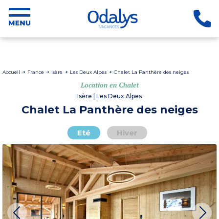
Accueil
France
Isère
Les Deux Alpes
Chalet La Panthère des neiges
Location en Chalet
Isère | Les Deux Alpes
Chalet La Panthère des neiges
Eté
Hiver