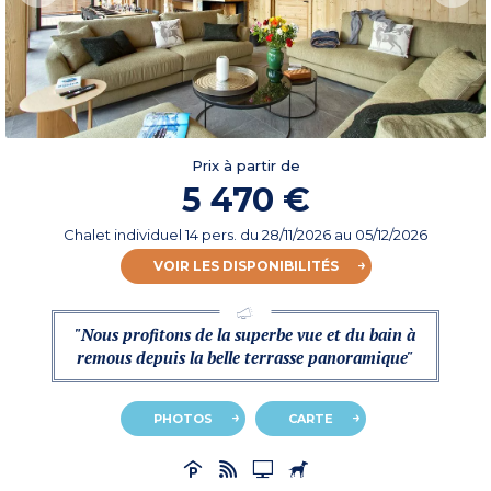
Prix à partir de
5 470 €
Chalet individuel 14 pers.
du
28/11/2026
au 05/12/2026
VOIR LES DISPONIBILITÉS
"Nous profitons de la superbe vue et du bain à
remous depuis la belle terrasse panoramique"
PHOTOS
CARTE