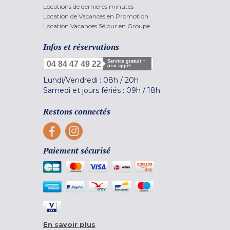
Locations de dernières minutes
Location de Vacances en Promotion
Location Vacances Séjour en Groupe
Infos et réservations
Service gratuit +
04 84 47 49 22
prix appel
Lundi/Vendredi :
08h
/
20h
Samedi et jours fériés :
09h
/
18h
Restons connectés
Paiement sécurisé
En savoir plus