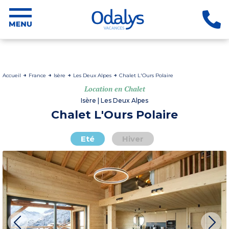
Accueil
France
Isère
Les Deux Alpes
Chalet L'Ours Polaire
Location en Chalet
Isère | Les Deux Alpes
Chalet L'Ours Polaire
Eté
Hiver