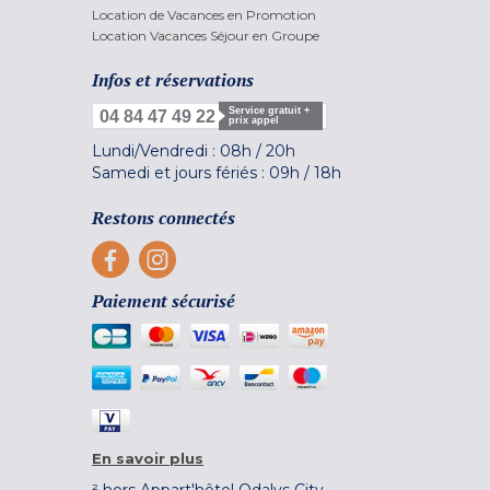
Location de Vacances en Promotion
Location Vacances Séjour en Groupe
Infos et réservations
Service gratuit +
04 84 47 49 22
prix appel
Lundi/Vendredi :
08h
/
20h
Samedi et jours fériés :
09h
/
18h
Restons connectés
Paiement sécurisé
En savoir plus