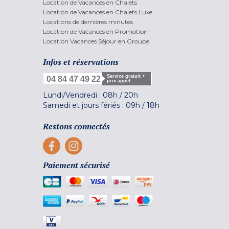
Location de Vacances en Chalets
Location de Vacances en Chalets Luxe
Locations de dernières minutes
Location de Vacances en Promotion
Location Vacances Séjour en Groupe
Infos et réservations
Service gratuit +
04 84 47 49 22
prix appel
Lundi/Vendredi :
08h
/
20h
Samedi et jours fériés :
09h
/
18h
Restons connectés
Paiement sécurisé