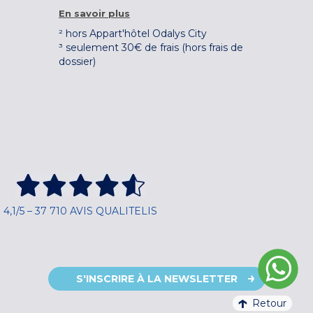
En savoir plus
² hors Appart'hôtel Odalys City
³ seulement 30€ de frais (hors frais de
dossier)
4,1/5 – 37 710 AVIS QUALITELIS
S'INSCRIRE À LA NEWSLETTER
Retour