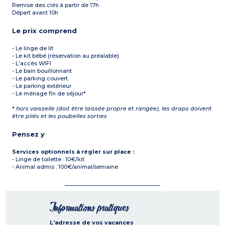
Remise des clés à partir de 17h
Départ avant 10h
Le prix comprend
- Le linge de lit
- Le kit bébé (réservation au préalable)
- L'accès WIFI
- Le bain bouillonnant
- Le parking couvert
- Le parking extérieur
- Le ménage fin de séjour*
*
hors vaisselle (doit être laissée propre et rangée), les draps doivent
être pliés et les poubelles sorties
Pensez y
Services optionnels à régler sur place :
- Linge de toilette : 10€/kit
- Animal admis : 100€/animal/semaine
Informations pratiques
L'adresse de vos vacances