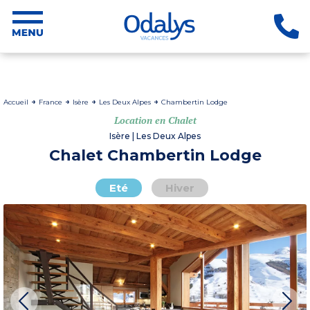
Accueil
France
Isère
Les Deux Alpes
Chambertin Lodge
Location en Chalet
Isère | Les Deux Alpes
Chalet Chambertin Lodge
Eté
Hiver