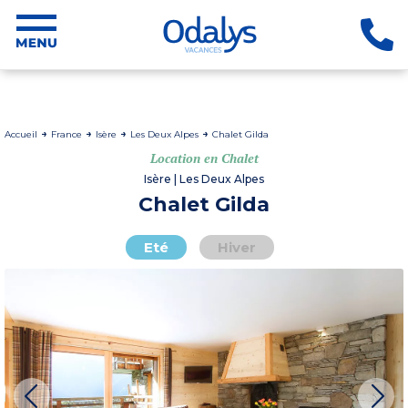
Accueil
France
Isère
Les Deux Alpes
Chalet Gilda
Location en Chalet
Isère | Les Deux Alpes
Chalet Gilda
Eté
Hiver