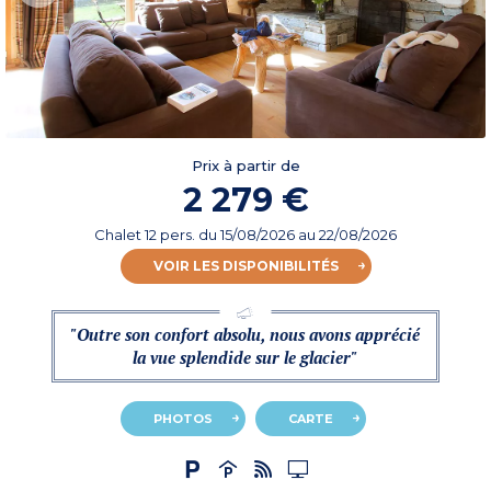
Prix à partir de
2 279 €
Chalet 12 pers.
du
15/08/2026
au 22/08/2026
VOIR LES DISPONIBILITÉS
"Outre son confort absolu, nous avons apprécié
la vue splendide sur le glacier"
PHOTOS
CARTE