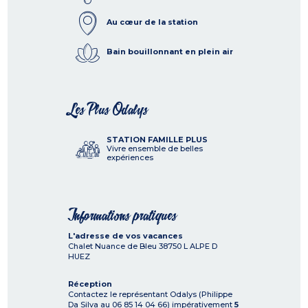
Au cœur de la station
Bain bouillonnant en plein air
Les Plus Odalys
STATION FAMILLE PLUS
Vivre ensemble de belles
expériences
Informations pratiques
L'adresse de vos vacances
Chalet Nuance de Bleu
38750
L ALPE D
HUEZ
Réception
Contactez le représentant Odalys (Philippe
Da Silva au 06 85 14 04 66) impérativement
5