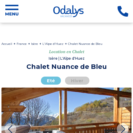
Accueil
France
Isère
L'Alpe d'Huez
Chalet Nuance de Bleu
Location en Chalet
Isère | L'Alpe d'Huez
Chalet Nuance de Bleu
Eté
Hiver