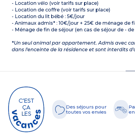
- Location vélo (voir tarifs sur place)
- Location de coffre (voir tarifs sur place)
- Location du lit bébé : 5€/jour
- Animaux admis* : 10€/jour + 25€ de ménage de fin
- Ménage de fin de séjour (en cas de séjour de - de 8
*
Un seul animal par appartement. Admis avec carn
dans l'enceinte de la résidence et sont interdits d
Des séjours pour
Pa
toutes vos envies
en