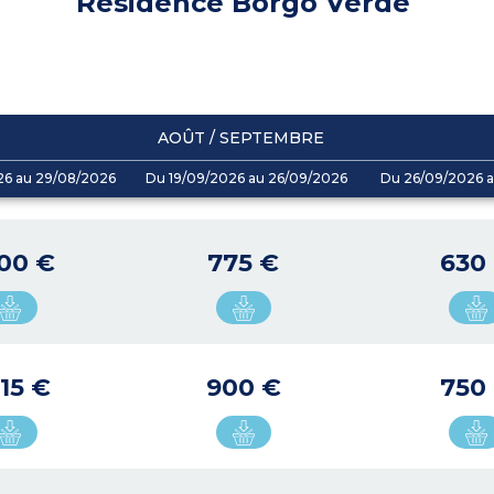
Résidence Borgo Verde
AOÛT / SEPTEMBRE
26 au 29/08/2026
Du 19/09/2026 au 26/09/2026
Du 26/09/2026 a
500 €
775 €
630
615 €
900 €
750