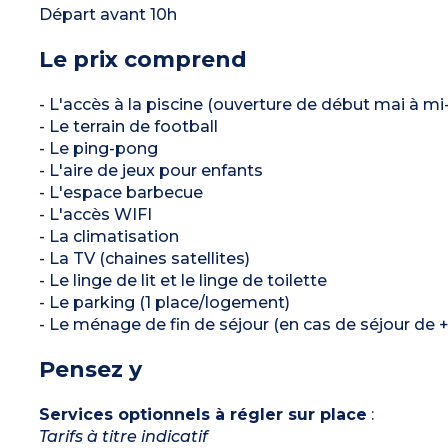
Départ avant 10h
Le prix comprend
- L'accès à la piscine (ouverture de début mai à m
- Le terrain de football
- Le ping-pong
- L'aire de jeux pour enfants
- L'espace barbecue
- L'accès WIFI
- La climatisation
- La TV (chaines satellites)
- Le linge de lit et le linge de toilette
- Le parking (1 place/logement)
- Le ménage de fin de séjour (en cas de séjour de +
Pensez y
Services optionnels à régler sur place
:
Tarifs à titre indicatif