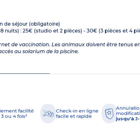
 de séjour (obligatoire)
 nuits) : 25€ (studio et 2 pièces) - 30€ (3 pièces et 4 pi
et de vaccination. Les animaux doivent être tenus en
'accès au solarium de la piscine.
Annulatio
iement facilité
Check-in en ligne
modificati
 3 ou 4 fois²
facile et rapide
jusqu'à J