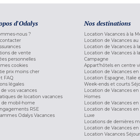
opos d'Odalys
Nos destinations
ommes-nous ?
Location Vacances à la M
contacter
Location de Vacances au 
ssurances
Location de Vacances à 
tions de vente
Location de Vacances à l
es personnelles
Campagne
 mes cookies
Appart'hôtels en centre vi
ie prix moins cher
Location de Vacances en
et FAQ
Location Espagne, Italie 
ons légales
Week-ends et courts Séj
 de vos vacances
Location de Vacances en
tiques de location vacances
Homes
 de mobil-home
Location de Vacances en 
engagements RSE
Location de Vacances en 
ammes Odalys Vacances
Luxe
Locations de dernières m
Location de Vacances en
Location Vacances Séjou