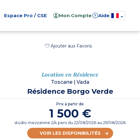
Espace Pro / CSE
Mon Compte
Aide
?
Ajouter aux Favoris
Location en Résidence
Toscane
|
Vada
Résidence Borgo Verde
Prix à partir de
1 500 €
studio mezzanine 2/4 pers
du
22/08/2026
au 29/08/2026
VOIR LES DISPONIBILITÉS