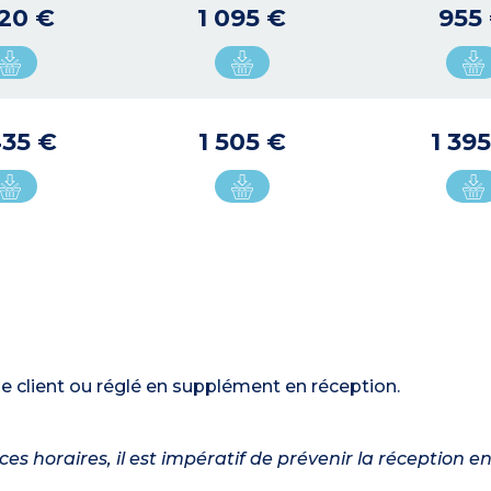
920 €
1 095 €
955
435 €
1 505 €
1 39
le client ou réglé en supplément en réception.
ces horaires, il est impératif de prévenir la réception 