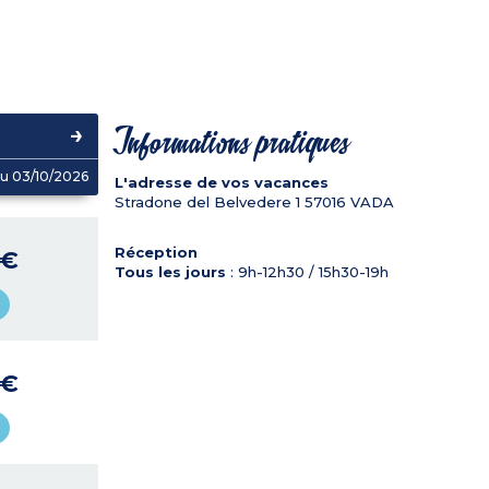
Informations pratiques
u 03/10/2026
L'adresse de vos vacances
Stradone del Belvedere 1
57016
VADA
Réception
 €
Tous les jours
: 9h-12h30 / 15h30-19h
 €