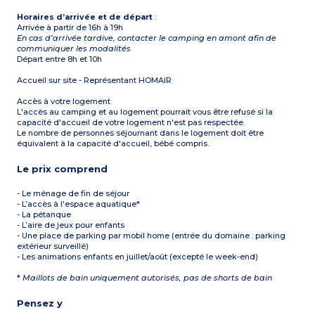
Horaires d’arrivée et de départ
:
Arrivée à partir de 16h à 19h
En cas d’arrivée tardive, contacter le camping en amont afin de
communiquer les modalités
Départ entre 8h et 10h
Accueil sur site - Représentant HOMAIR
Accès à votre logement
L'accès au camping et au logement pourrait vous être refusé si la
capacité d'accueil de votre logement n'est pas respectée.
Le nombre de personnes séjournant dans le logement doit être
équivalent à la capacité d'accueil, bébé compris.
Le prix comprend
- Le ménage de fin de séjour
- L’accès à l'espace aquatique*
- La pétanque
- L’aire de jeux pour enfants
- Une place de parking par mobil home (entrée du domaine : parking
extérieur surveillé)
- Les animations enfants en juillet/août (excepté le week-end)
*
Maillots de bain uniquement autorisés, pas de shorts de bain
Pensez y