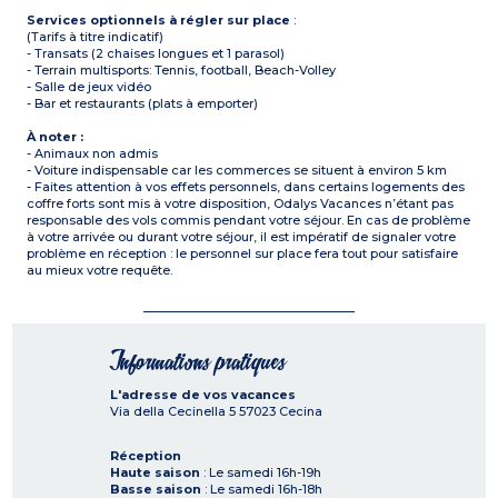
Services optionnels à régler sur place
:
(Tarifs à titre indicatif)
- Transats (2 chaises longues et 1 parasol)
- Terrain multisports: Tennis, football, Beach-Volley
- Salle de jeux vidéo
- Bar et restaurants (plats à emporter)
À noter :
- Animaux non admis
- Voiture indispensable car les commerces se situent à environ 5 km
- Faites attention à vos effets personnels, dans certains logements des
coffre forts sont mis à votre disposition, Odalys Vacances n’étant pas
responsable des vols commis pendant votre séjour. En cas de problème
à votre arrivée ou durant votre séjour, il est impératif de signaler votre
problème en réception : le personnel sur place fera tout pour satisfaire
au mieux votre requête.
Informations pratiques
L'adresse de vos vacances
Via della Cecinella 5
57023
Cecina
Réception
Haute saison
: Le samedi 16h-19h
Basse saison
: Le samedi 16h-18h