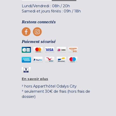
Lundi/Vendredi :
08h
/
20h
Samedi et jours fériés :
09h
/
18h
Restons connectés
Paiement sécurisé
En savoir plus
² hors Appart'hôtel Odalys City
³ seulement 30€ de frais (hors frais de
dossier)