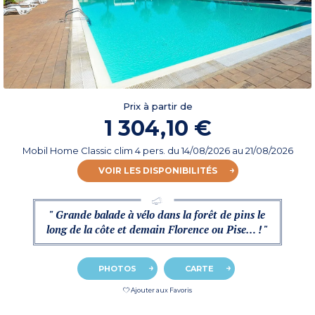
Prix à partir de
1 304,10 €
Mobil Home Classic clim 4 pers.
du
14/08/2026
au 21/08/2026
VOIR LES DISPONIBILITÉS
" Grande balade à vélo dans la forêt de pins le
long de la côte et demain Florence ou Pise… ! "
PHOTOS
CARTE
Ajouter aux Favoris