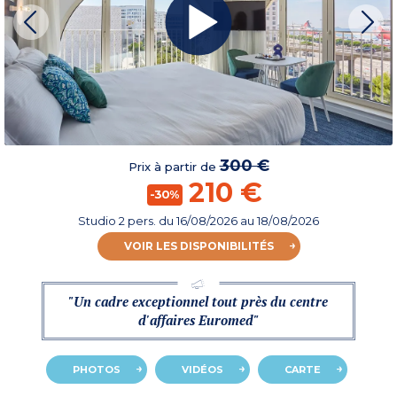
300 €
Prix à partir de
210 €
-30%
Studio 2 pers.
du
16/08/2026
au 18/08/2026
VOIR LES DISPONIBILITÉS
"Un cadre exceptionnel tout près du centre
d'affaires Euromed"
PHOTOS
VIDÉOS
CARTE