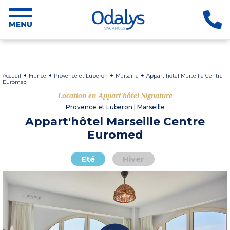
Accueil
France
Provence et Luberon
Marseille
Appart'hôtel Marseille Centre
Euromed
Location en Appart'hôtel Signature
Provence et Luberon | Marseille
Appart'hôtel Marseille Centre
Euromed
Eté
Hiver