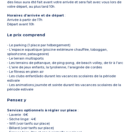
des lieux aura été fait avant votre arrivée et sera fait avec vous lors de
votre départ, au plus tard 10h.
Horaires d’arrivée et de départ
:
Arrivée à partir de 17h
Départ avant 10h
Le prix comprend
- Le parking (1 place par hébergement)
- L'espace aquatique (piscine extérieure chauffée, toboggan,
splashzone, pataugeoire)
- Le terrain multisports
- Les terrains de pétanque, de ping-pong, de beach volley, de tir à l'arc
- L'aire de jeux enfants, la tyrolienne, l'araignée de cordes
- Le fitness en plein air
- Les clubs enfant/ado durant les vacances scolaires de la période
estivale
- Les animations journée et soirée durant les vacances scolaires de la
période estivale
Pensez y
Services optionnels à régler sur place
:
- Laverie : 6€
- Sèche linge : 4€
- Wifi (voir tarifs sur place)
- Billard (voir tarifs sur place)