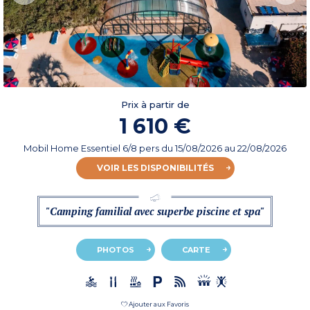
Prix à partir de
1 610 €
Mobil Home Essentiel 6/8 pers
du
15/08/2026
au 22/08/2026
VOIR LES DISPONIBILITÉS
"Camping familial avec superbe piscine et spa"
PHOTOS
CARTE
Ajouter aux Favoris