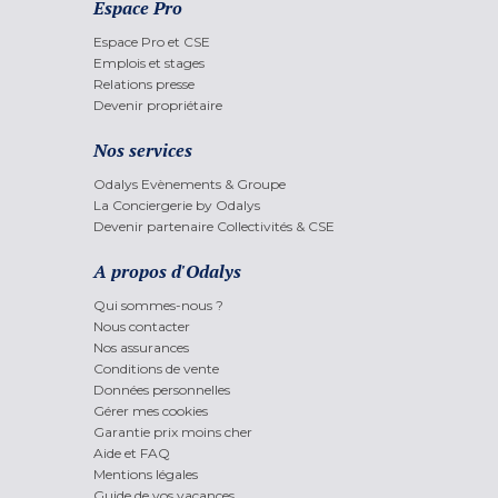
Espace Pro
Espace Pro et CSE
Emplois et stages
Relations presse
Devenir propriétaire
Nos services
Odalys Evènements & Groupe
La Conciergerie by Odalys
Devenir partenaire Collectivités & CSE
A propos d'Odalys
Qui sommes-nous ?
Nous contacter
Nos assurances
Conditions de vente
Données personnelles
Gérer mes cookies
Garantie prix moins cher
Aide et FAQ
Mentions légales
Guide de vos vacances