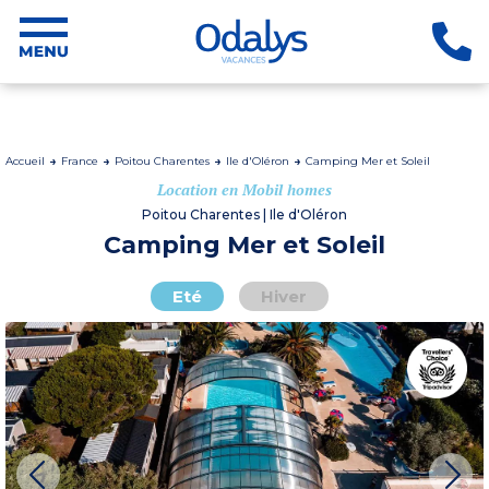
Accueil
France
Poitou Charentes
Ile d'Oléron
Camping Mer et Soleil
Location en Mobil homes
Poitou Charentes | Ile d'Oléron
Camping Mer et Soleil
Eté
Hiver