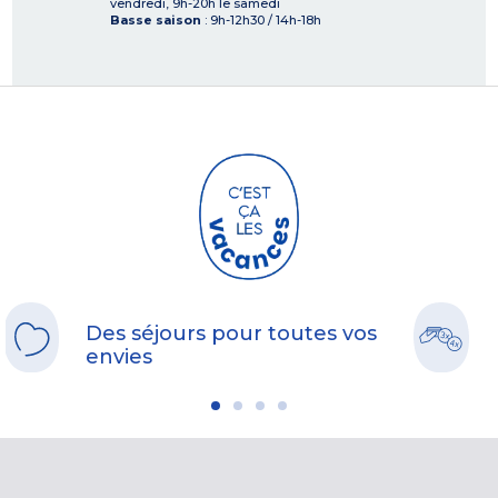
vendredi, 9h-20h le samedi
Basse saison
: 9h-12h30 / 14h-18h
Des séjours pour toutes vos
envies