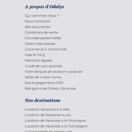
A propos d'Odalys
Qui sommes-nous ?
Nous contacter
Nos assurances
Conditions de vente
Données personnelles
Gérer mes cookies
Garantie prix moins cher
Aide et FAQ
Mentions légales
Guide de vos vacances
Thématiques de location vacances
Vente de mobil-home
Nos engagements RSE
Nos gammes Odalys Vacances
Nos destinations
Location Vacances à la Mer
Location de Vacances au ski
Location de Vacances à la Montagne
Location de Vacances à la Campagne
Appart'hôtels en centre ville