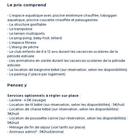
Le prix comprend
- L'espace aquatique avec piscine extérieure chauffée, toboggan
aquatique, piscine couverte chauffée et pataugeoires
- La structure gonflable
- Le trampoline
- Le terrain multisports
- Le ping-pong, baby-foot, billard
- L’espace fitness
- L’étang de pêche
- Le club enfants de 6 à 12 ans durant les vacances scolaires de la
période estivale
- Les animations en soirée durant les vacances scolaires de la période
estivale
- La location de baignoire bébé (sur réservation, selon les disponibilités)
- Le parking (1 place par logement)
Pensez y
Services optionnels à régler sur place
:
- Laverie : 4.5€ (lavage)
- Location de lit bébé (sur réservation, selon les disponibilités) : 5€/nuit
- Location de chaise bébé (sur réservation, selon les disponibilités) :
3€/nuit
- Location de poussette canne (sur réservation, selon les disponibilités) :
5€/nuit
- Ménage de fin de séjour (voir tarifs sur place)
- Animaux admis* : 5€/nuit/animal