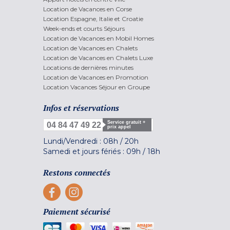
Location de Vacances en Corse
Location Espagne, Italie et Croatie
Week-ends et courts Séjours
Location de Vacances en Mobil Homes
Location de Vacances en Chalets
Location de Vacances en Chalets Luxe
Locations de dernières minutes
Location de Vacances en Promotion
Location Vacances Séjour en Groupe
Infos et réservations
Service gratuit +
04 84 47 49 22
prix appel
Lundi/Vendredi :
08h
/
20h
Samedi et jours fériés :
09h
/
18h
Restons connectés
Paiement sécurisé