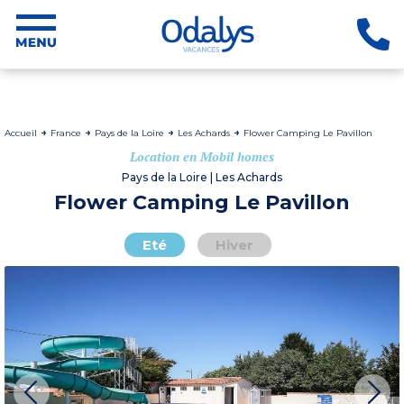
Accueil
France
Pays de la Loire
Les Achards
Flower Camping Le Pavillon
Location en Mobil homes
Pays de la Loire | Les Achards
Flower Camping Le Pavillon
Eté
Hiver