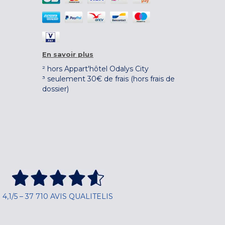
En savoir plus
² hors Appart'hôtel Odalys City
³ seulement 30€ de frais (hors frais de
dossier)
4,1/5 – 37 710 AVIS QUALITELIS