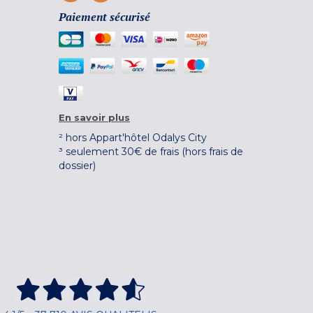
Paiement sécurisé
En savoir plus
² hors Appart'hôtel Odalys City
³ seulement 30€ de frais (hors frais de
dossier)