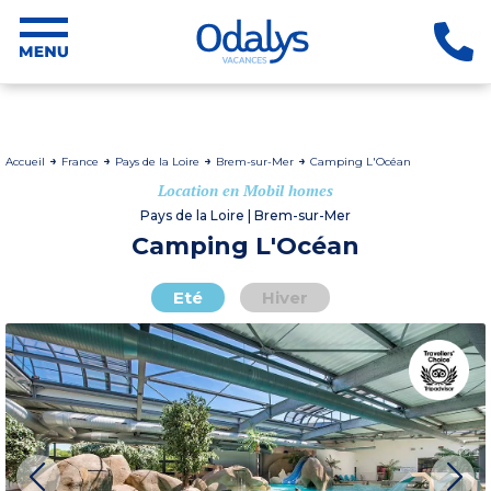
Accueil
France
Pays de la Loire
Brem-sur-Mer
Camping L'Océan
Location en Mobil homes
Pays de la Loire | Brem-sur-Mer
Camping L'Océan
Eté
Hiver