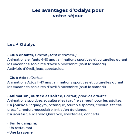
Les avantages d’Odalys pour
votre séjour
Les + Odalys
•
Club enfants,
Gratuit (sauf le samedi)
Animations enfants 4-10 ans : animations sportives et culturelles durant
les vacances scolaires d’avril à novembre (sauf le samedi).
Activités d’éveil, jeux, spectacles.
•
Club Ados,
Gratuit
Animations Ados 11-17 ans : animations sportives et culturelles durant
les vacances scolaires d’avril à novembre (sauf le samedi)
•
Animation journée et soirée,
Gratuit, pour les adultes
Animations sportives et culturelles (sauf le samedi) pour les adultes
En journée
: aquagym, pétanque, tournois sportifs, colorun, fitness,
crossfit, renfort musculaire, initiation de dance.
En soirée
: jeux apéros,karaoké, spectacles, concerts.
•
Sur le camping
- Un restaurant
- Une brasserie