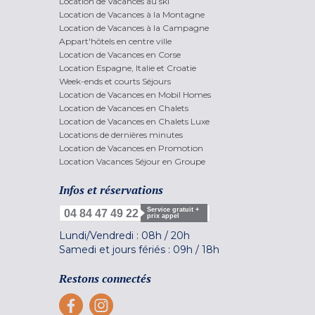
Location de Vacances au ski
Location de Vacances à la Montagne
Location de Vacances à la Campagne
Appart'hôtels en centre ville
Location de Vacances en Corse
Location Espagne, Italie et Croatie
Week-ends et courts Séjours
Location de Vacances en Mobil Homes
Location de Vacances en Chalets
Location de Vacances en Chalets Luxe
Locations de dernières minutes
Location de Vacances en Promotion
Location Vacances Séjour en Groupe
Infos et réservations
Service gratuit +
04 84 47 49 22
prix appel
Lundi/Vendredi :
08h
/
20h
Samedi et jours fériés :
09h
/
18h
Restons connectés