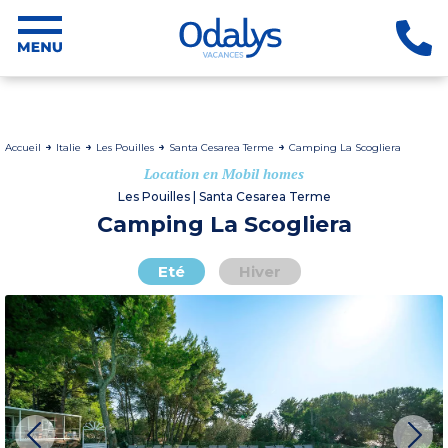
Accueil
Italie
Les Pouilles
Santa Cesarea Terme
Camping La Scogliera
Location en Mobil homes
Les Pouilles | Santa Cesarea Terme
Camping La Scogliera
Eté
Hiver