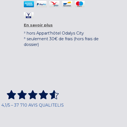
En savoir plus
² hors Appart'hôtel Odalys City
³ seulement 30€ de frais (hors frais de
dossier)
4,1/5 – 37 710 AVIS QUALITELIS