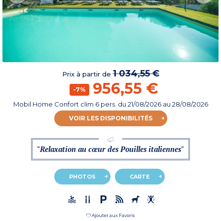
1 034,55 €
Prix à partir de
956,55 €
-7%
Mobil Home Confort clim 6 pers.
du
21/08/2026
au 28/08/2026
VOIR LES DISPONIBILITÉS
"Relaxation au cœur des Pouilles italiennes"
PHOTOS
CARTE
Ajouter aux Favoris