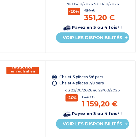
du
03/10/2026
au 10/10/2026
439 €
-20%
351,20 €
Payez en 3 ou 4 fois² !
VOIR LES DISPONIBILITÉS
150€ de
réduction
en réglant en
chèque
Chalet 3 pièces 5/6 pers.
vacances*
Chalet 4 pièces 7/8 pers.
du
22/08/2026
au 29/08/2026
1 449 €
-20%
1 159,20 €
Payez en 3 ou 4 fois² !
VOIR LES DISPONIBILITÉS