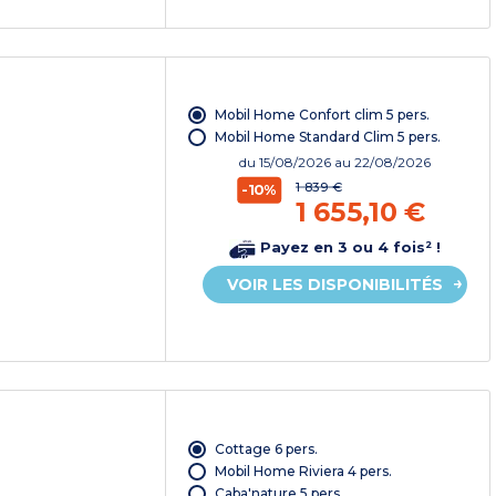
Mobil Home Confort clim 5 pers.
Mobil Home Standard Clim 5 pers.
du
15/08/2026
au 22/08/2026
1 839 €
-10%
1 655,10 €
Payez en 3 ou 4 fois² !
VOIR LES DISPONIBILITÉS
Cottage 6 pers.
Mobil Home Riviera 4 pers.
Caba'nature 5 pers.