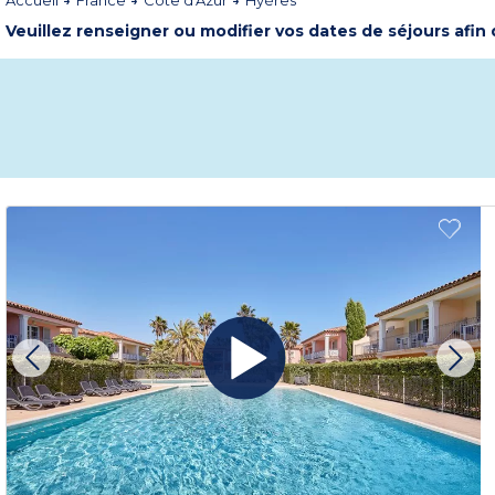
Accueil
France
Côte d'Azur
Hyères
Veuillez renseigner ou modifier vos dates de séjours afin