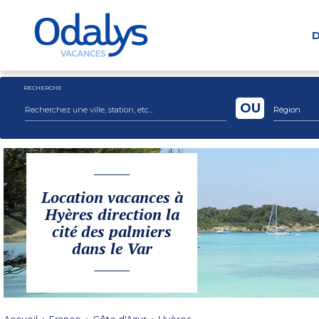
D
RECHERCHE
OU
Région
Location vacances à
Hyères direction la
cité des palmiers
dans le Var