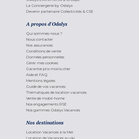
La Conciergerie by Odalys
Devenir partenaire Collectivités & CSE
A propos d'Odalys
Qui sommes-nous ?
Nous contacter
Nos assurances
Conditions de vente
Données personnelles
Gérer mes cookies
Garantie prix moins cher
Aide et FAQ
Mentions légales
Guide de vos vacances
Thématiques de location vacances
Vente de mobil-home
Nos engagements RSE
Nos gammes Odalys Vacances
Nos destinations
Location Vacances à la Mer
Location de Vacances au ski