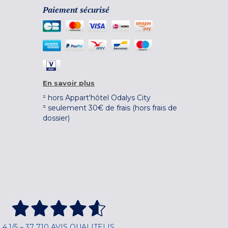
Paiement sécurisé
En savoir plus
² hors Appart'hôtel Odalys City
³ seulement 30€ de frais (hors frais de
dossier)
4,1/5 – 37 710 AVIS QUALITELIS