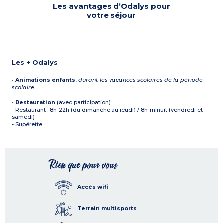
Les avantages d’Odalys pour
votre séjour
Les + Odalys
•
Animations enfants
,
durant les vacances scolaires de la période
scolaire
•
Restauration
(avec participation)
- Restaurant : 8h-22h (du dimanche au jeudi) / 8h-minuit (vendredi et
samedi)
- Supérette
Rien que pour vous
Accès wifi
Terrain multisports