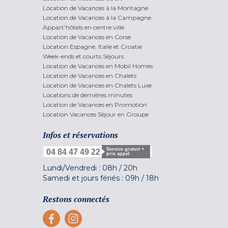
Location de Vacances à la Montagne
Location de Vacances à la Campagne
Appart'hôtels en centre ville
Location de Vacances en Corse
Location Espagne, Italie et Croatie
Week-ends et courts Séjours
Location de Vacances en Mobil Homes
Location de Vacances en Chalets
Location de Vacances en Chalets Luxe
Locations de dernières minutes
Location de Vacances en Promotion
Location Vacances Séjour en Groupe
Infos et réservations
Service gratuit +
04 84 47 49 22
prix appel
Lundi/Vendredi :
08h
/
20h
Samedi et jours fériés :
09h
/
18h
Restons connectés