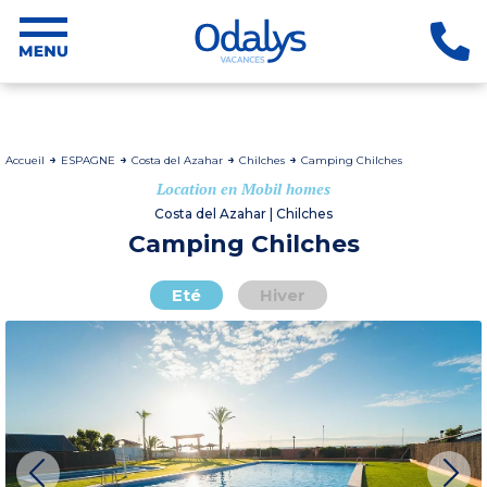
Accueil
ESPAGNE
Costa del Azahar
Chilches
Camping Chilches
Location en Mobil homes
Costa del Azahar | Chilches
Camping Chilches
Eté
Hiver