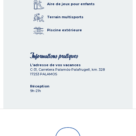
Aire de jeux pour enfants
Terrain multisports
Piscine extérieure
Informations pratiques
L'adresse de vos vacances
C-31, Carretera Palamós-Palafrugell, km. 328
17253
PALAMOS
Réception
9h-21h