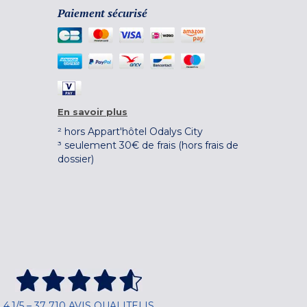
Paiement sécurisé
En savoir plus
² hors Appart'hôtel Odalys City
³ seulement 30€ de frais (hors frais de
dossier)
4,1/5 – 37 710 AVIS QUALITELIS