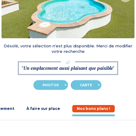
Désolé, votre sélection n'est plus disponible. Merci de modifier
votre recherche
"Un emplacement aussi plaisant que paisible"
PHOTOS
CARTE
gement
À faire sur place
Nos bons plans !