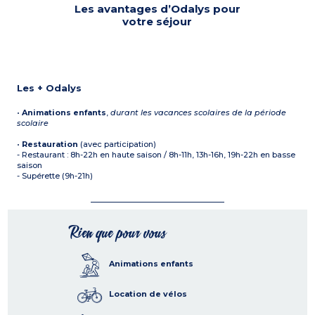
Les avantages d’Odalys pour
votre séjour
Les + Odalys
•
Animations enfants
,
durant les vacances scolaires de la période
scolaire
•
Restauration
(avec participation)
- Restaurant : 8h-22h en haute saison / 8h-11h, 13h-16h, 19h-22h en basse
saison
- Supérette (9h-21h)
Rien que pour vous
Animations enfants
Location de vélos