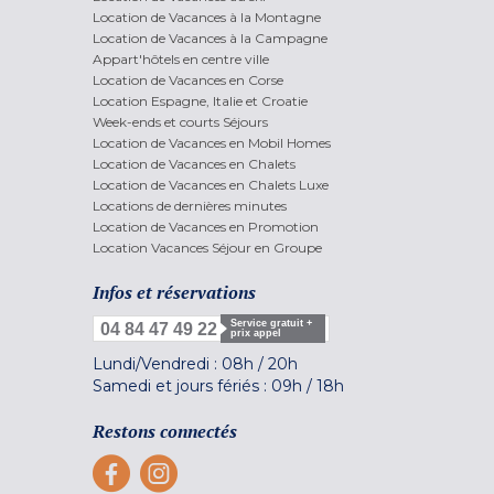
Location de Vacances à la Montagne
Location de Vacances à la Campagne
Appart'hôtels en centre ville
Location de Vacances en Corse
Location Espagne, Italie et Croatie
Week-ends et courts Séjours
Location de Vacances en Mobil Homes
Location de Vacances en Chalets
Location de Vacances en Chalets Luxe
Locations de dernières minutes
Location de Vacances en Promotion
Location Vacances Séjour en Groupe
Infos et réservations
Service gratuit +
04 84 47 49 22
prix appel
Lundi/Vendredi :
08h
/
20h
Samedi et jours fériés :
09h
/
18h
Restons connectés