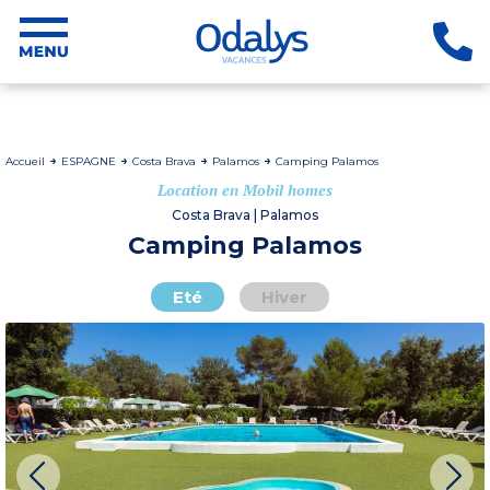
Accueil
ESPAGNE
Costa Brava
Palamos
Camping Palamos
Location en Mobil homes
Costa Brava | Palamos
Camping Palamos
Eté
Hiver