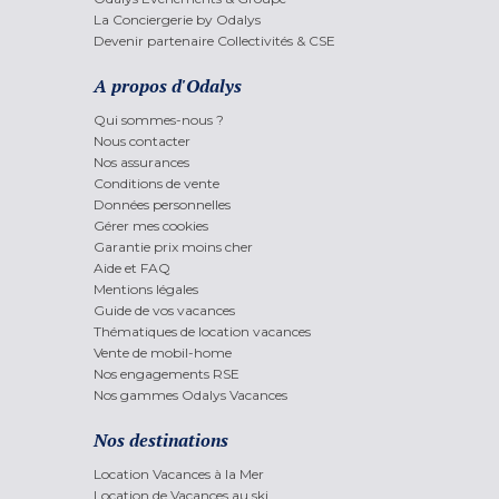
La Conciergerie by Odalys
Devenir partenaire Collectivités & CSE
A propos d'Odalys
Qui sommes-nous ?
Nous contacter
Nos assurances
Conditions de vente
Données personnelles
Gérer mes cookies
Garantie prix moins cher
Aide et FAQ
Mentions légales
Guide de vos vacances
Thématiques de location vacances
Vente de mobil-home
Nos engagements RSE
Nos gammes Odalys Vacances
Nos destinations
Location Vacances à la Mer
Location de Vacances au ski