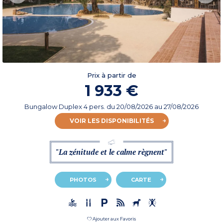
Prix à partir de
1 933 €
Bungalow Duplex 4 pers.
du
20/08/2026
au 27/08/2026
VOIR LES DISPONIBILITÉS
"La zénitude et le calme règnent"
PHOTOS
CARTE
Ajouter aux Favoris