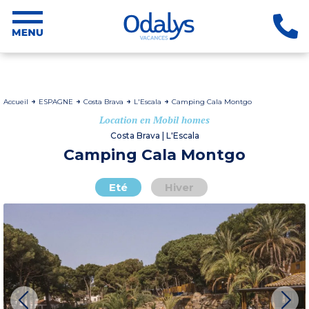
Accueil
ESPAGNE
Costa Brava
L'Escala
Camping Cala Montgo
Location en Mobil homes
Costa Brava | L'Escala
Camping Cala Montgo
Eté
Hiver