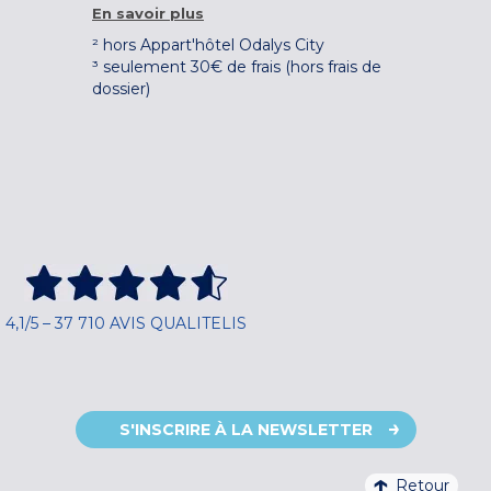
En savoir plus
² hors Appart'hôtel Odalys City
³ seulement 30€ de frais (hors frais de
dossier)
4,1/5 – 37 710 AVIS QUALITELIS
S'INSCRIRE À LA NEWSLETTER
Retour