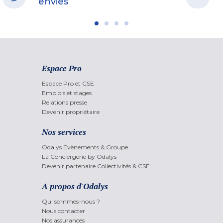
envies
Espace Pro
Espace Pro et CSE
Emplois et stages
Relations presse
Devenir propriétaire
Nos services
Odalys Evènements & Groupe
La Conciergerie by Odalys
Devenir partenaire Collectivités & CSE
A propos d'Odalys
Qui sommes-nous ?
Nous contacter
Nos assurances