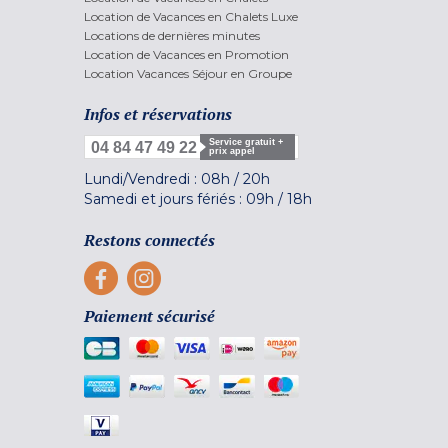
Location de Vacances en Chalets Luxe
Locations de dernières minutes
Location de Vacances en Promotion
Location Vacances Séjour en Groupe
Infos et réservations
Service gratuit +
04 84 47 49 22
prix appel
Lundi/Vendredi :
08h
/
20h
Samedi et jours fériés :
09h
/
18h
Restons connectés
Paiement sécurisé