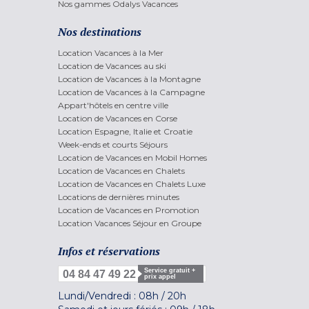
Nos gammes Odalys Vacances
Nos destinations
Location Vacances à la Mer
Location de Vacances au ski
Location de Vacances à la Montagne
Location de Vacances à la Campagne
Appart'hôtels en centre ville
Location de Vacances en Corse
Location Espagne, Italie et Croatie
Week-ends et courts Séjours
Location de Vacances en Mobil Homes
Location de Vacances en Chalets
Location de Vacances en Chalets Luxe
Locations de dernières minutes
Location de Vacances en Promotion
Location Vacances Séjour en Groupe
Infos et réservations
Service gratuit +
04 84 47 49 22
prix appel
Lundi/Vendredi :
08h
/
20h