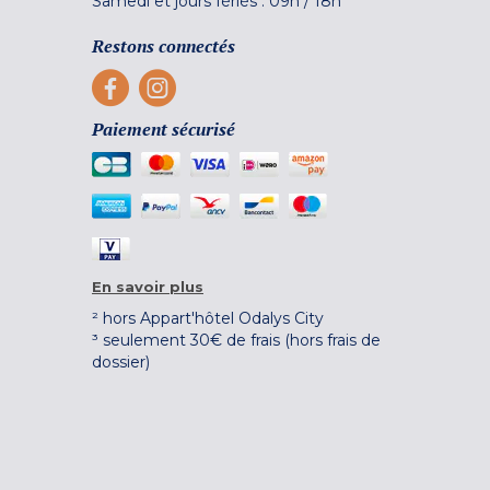
Samedi et jours fériés :
09h
/
18h
Restons connectés
Paiement sécurisé
En savoir plus
² hors Appart'hôtel Odalys City
³ seulement 30€ de frais (hors frais de
dossier)