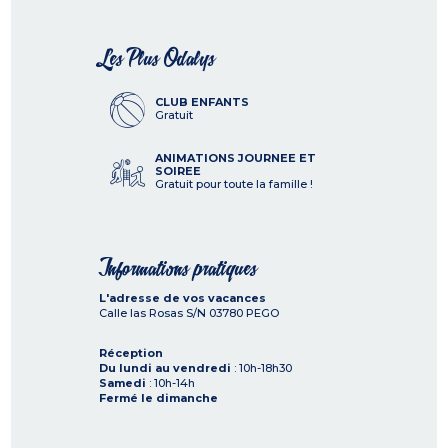
Les Plus Odalys
CLUB ENFANTS
Gratuit
ANIMATIONS JOURNEE ET
SOIREE
Gratuit pour toute la famille !
Informations pratiques
L'adresse de vos vacances
Calle las Rosas S/N
03780
PEGO
Réception
Du lundi au vendredi
: 10h-18h30
Samedi
: 10h-14h
Fermé le dimanche