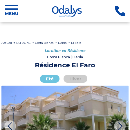
Accueil
ESPAGNE
Costa Blanca
Denia
El Faro
Location en Résidence
Costa Blanca | Denia
Résidence El Faro
Eté
Hiver