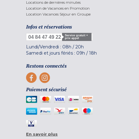
Locations de dernières minutes
Location de Vacances en Promotion
Location Vacances Séjour en Groupe
Infos et réservations
Service gratuit +
04 84 47 49 22
prix appel
Lundi/Vendredi :
08h
/
20h
Samedi et jours fériés :
09h
/
18h
Restons connectés
Paiement sécurisé
En savoir plus