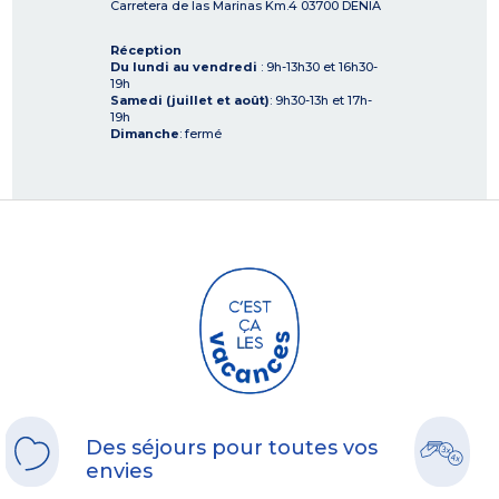
Carretera de las Marinas Km.4
03700
DENIA
Réception
Du lundi au vendredi
: 9h-13h30 et 16h30-
19h
Samedi (juillet et août)
: 9h30-13h et 17h-
19h
Dimanche
: fermé
Des séjours pour toutes vos
envies