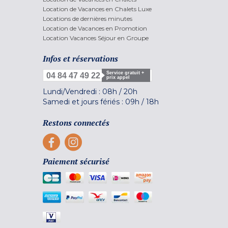
Location de Vacances en Chalets Luxe
Locations de dernières minutes
Location de Vacances en Promotion
Location Vacances Séjour en Groupe
Infos et réservations
Service gratuit +
04 84 47 49 22
prix appel
Lundi/Vendredi :
08h
/
20h
Samedi et jours fériés :
09h
/
18h
Restons connectés
Paiement sécurisé