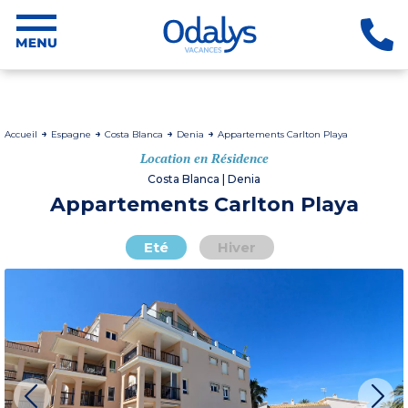
Accueil
Espagne
Costa Blanca
Denia
Appartements Carlton Playa
Location en Résidence
Costa Blanca | Denia
Appartements Carlton Playa
Eté
Hiver