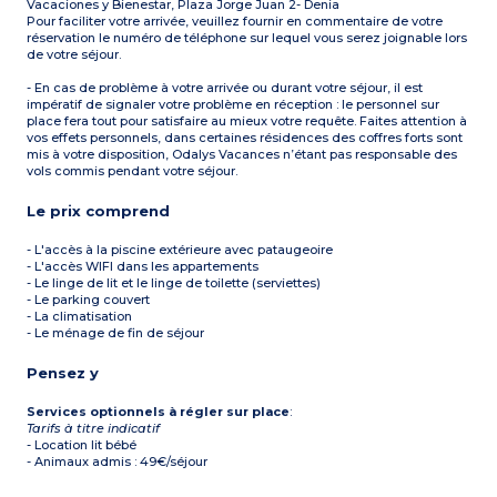
Vacaciones y Bienestar, Plaza Jorge Juan 2- Denia
Pour faciliter votre arrivée, veuillez fournir en commentaire de votre
réservation le numéro de téléphone sur lequel vous serez joignable lors
de votre séjour.
- En cas de problème à votre arrivée ou durant votre séjour, il est
impératif de signaler votre problème en réception : le personnel sur
place fera tout pour satisfaire au mieux votre requête. Faites attention à
vos effets personnels, dans certaines résidences des coffres forts sont
mis à votre disposition, Odalys Vacances n’étant pas responsable des
vols commis pendant votre séjour.
Le prix comprend
- L'accès à la piscine extérieure avec pataugeoire
- L'accès WIFI dans les appartements
- Le linge de lit et le linge de toilette (serviettes)
- Le parking couvert
- La climatisation
- Le ménage de fin de séjour
Pensez y
Services optionnels à régler sur place
:
Tarifs à titre indicatif
- Location lit bébé
- Animaux admis : 49€/séjour