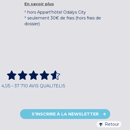
En savoir plus
² hors Appart'hôtel Odalys City
³ seulement 30€ de frais (hors frais de
dossier)
4,1/5 – 37 710 AVIS QUALITELIS
S'INSCRIRE À LA NEWSLETTER
Retour