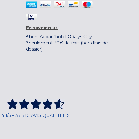
En savoir plus
² hors Appart'hôtel Odalys City
³ seulement 30€ de frais (hors frais de
dossier)
4,1/5 – 37 710 AVIS QUALITELIS