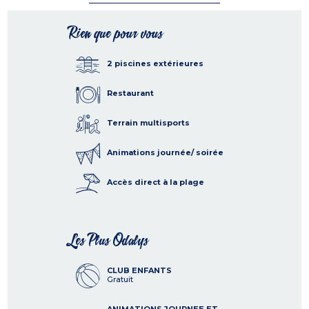
Rien que pour vous
2 piscines extérieures
Restaurant
Terrain multisports
Animations journée/ soirée
Accès direct à la plage
Les Plus Odalys
CLUB ENFANTS
Gratuit