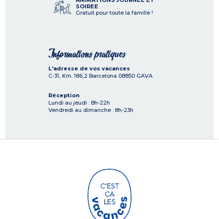
ANIMATIONS JOURNEE ET
SOIREE
Gratuit pour toute la famille !
Informations pratiques
L'adresse de vos vacances
C-31, Km. 186,2 Barcelona
08850
GAVA
Réception
Lundi au jeudi : 8h-22h
Vendredi au dimanche : 8h-23h