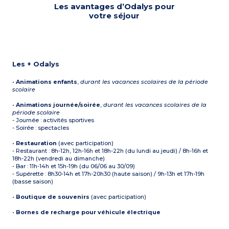
Les avantages d’Odalys pour
votre séjour
Les + Odalys
•
Animations enfants
,
durant les vacances scolaires de la période
scolaire
•
Animations journée/soirée
,
durant les vacances scolaires de la
période scolaire
- Journée : activités sportives
- Soirée : spectacles
•
Restauration
(avec participation)
- Restaurant : 8h-12h, 12h-16h et 18h-22h (du lundi au jeudi) / 8h-16h et
18h-22h (vendredi au dimanche)
- Bar : 11h-14h et 15h-19h (du 06/06 au 30/09)
- Supérette : 8h30-14h et 17h-20h30 (haute saison) / 9h-13h et 17h-19h
(basse saison)
•
Boutique de souvenirs
(avec participation)
•
Bornes de recharge pour véhicule électrique