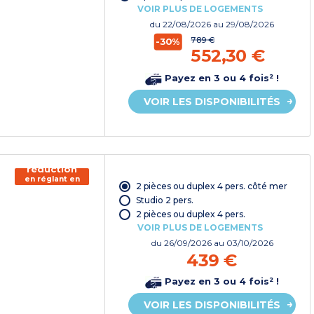
VOIR PLUS DE LOGEMENTS
du
22/08/2026
au 29/08/2026
789 €
-30%
552,30 €
Payez en 3 ou 4 fois² !
VOIR LES DISPONIBILITÉS
150€ de
réduction
en réglant en
2 pièces ou duplex 4 pers. côté mer
chèque
vacances*
Studio 2 pers.
2 pièces ou duplex 4 pers.
VOIR PLUS DE LOGEMENTS
du
26/09/2026
au 03/10/2026
439 €
Payez en 3 ou 4 fois² !
VOIR LES DISPONIBILITÉS