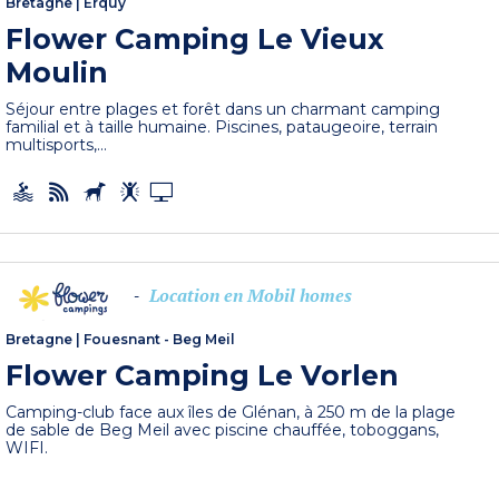
Bretagne
|
Erquy
Flower Camping Le Vieux
Moulin
Séjour entre plages et forêt dans un charmant camping
familial et à taille humaine. Piscines, pataugeoire, terrain
multisports,...
Location en Mobil homes
-
Bretagne
|
Fouesnant - Beg Meil
Flower Camping Le Vorlen
Camping-club face aux îles de Glénan, à 250 m de la plage
de sable de Beg Meil avec piscine chauffée, toboggans,
WIFI.