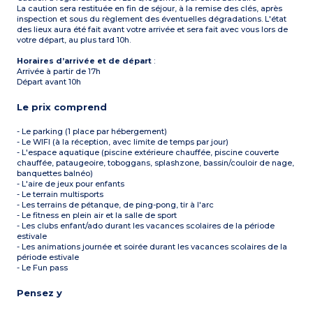
La caution sera restituée en fin de séjour, à la remise des clés, après
inspection et sous du règlement des éventuelles dégradations. L'état
des lieux aura été fait avant votre arrivée et sera fait avec vous lors de
votre départ, au plus tard 10h.
Horaires d’arrivée et de départ
:
Arrivée à partir de 17h
Départ avant 10h
Le prix comprend
- Le parking (1 place par hébergement)
- Le WIFI (à la réception, avec limite de temps par jour)
- L'espace aquatique (piscine extérieure chauffée, piscine couverte
chauffée, pataugeoire, toboggans, splashzone, bassin/couloir de nage,
banquettes balnéo)
- L'aire de jeux pour enfants
- Le terrain multisports
- Les terrains de pétanque, de ping-pong, tir à l'arc
- Le fitness en plein air et la salle de sport
- Les clubs enfant/ado durant les vacances scolaires de la période
estivale
- Les animations journée et soirée durant les vacances scolaires de la
période estivale
- Le Fun pass
Pensez y