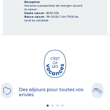
Réception
Horaires susceptibles de changer durant
la saison
Haute saison
: 8h30-20h
Basse saison
: 9h-12h30 / 14h-17h30 du
lundi au vendredi
Des séjours pour toutes vos
envies