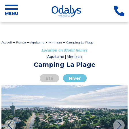
Accueil
France
Aquitaine
Mimizan
Camping La Plage
Location en Mobil homes
Aquitaine | Mimizan
Camping La Plage
Eté
Hiver