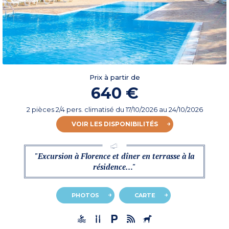
Prix à partir de
640 €
2 pièces 2/4 pers. climatisé
du
17/10/2026
au 24/10/2026
VOIR LES DISPONIBILITÉS
"Excursion à Florence et dîner en terrasse à la
résidence…"
PHOTOS
CARTE