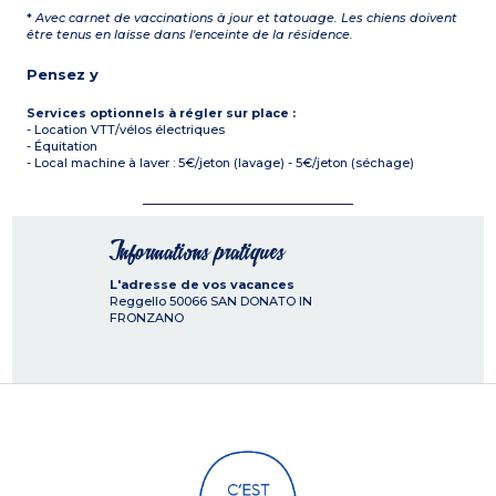
*
Avec carnet de vaccinations à jour et tatouage. Les chiens doivent
être tenus en laisse dans l'enceinte de la résidence.
Pensez y
Services optionnels à régler sur place :
- Location VTT/vélos électriques
- Équitation
- Local machine à laver : 5€/jeton (lavage) - 5€/jeton (séchage)
Informations pratiques
L'adresse de vos vacances
Reggello
50066
SAN DONATO IN
FRONZANO