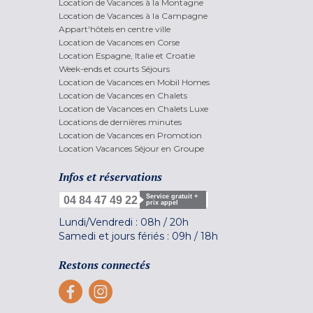
Location de Vacances à la Montagne
Location de Vacances à la Campagne
Appart'hôtels en centre ville
Location de Vacances en Corse
Location Espagne, Italie et Croatie
Week-ends et courts Séjours
Location de Vacances en Mobil Homes
Location de Vacances en Chalets
Location de Vacances en Chalets Luxe
Locations de dernières minutes
Location de Vacances en Promotion
Location Vacances Séjour en Groupe
Infos et réservations
Service gratuit +
04 84 47 49 22
prix appel
Lundi/Vendredi :
08h
/
20h
Samedi et jours fériés :
09h
/
18h
Restons connectés