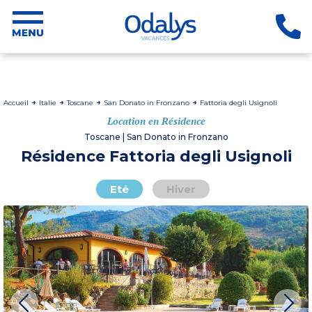
Accueil
Italie
Toscane
San Donato in Fronzano
Fattoria degli Usignoli
Location en Résidence
Toscane | San Donato in Fronzano
Résidence Fattoria degli Usignoli
Eté
Hiver