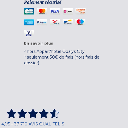
Paiement sécurisé
En savoir plus
² hors Appart'hôtel Odalys City
³ seulement 30€ de frais (hors frais de
dossier)
4,1/5 – 37 710 AVIS QUALITELIS