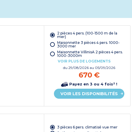
2 pièces 4 pers. (100-1500 m de la
mer)
Maisonnette 3 pièces 4 pers. 1000-
3000 mer
Maisonnette VillinisA 2 pièces 4 pers.
1000-3000m
VOIR PLUS DE LOGEMENTS
du
29/08/2026
au 05/09/2026
670 €
Payez en 3 ou 4 fois² !
VOIR LES DISPONIBILITÉS
3 pièces 6 pers. climatisé vue mer