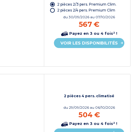
2 pièces 2/3 pers. Premium Clim.
2 pièces 2/4 pers. Premium Clim
du
30/09/2026
au 07/10/2026
567 €
Payez en 3 ou 4 fois² !
VOIR LES DISPONIBILITÉS
2 pièces 4 pers. climatisé
du
29/09/2026
au 06/10/2026
504 €
Payez en 3 ou 4 fois² !