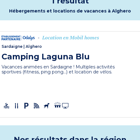
1 résultat
Hébergements et locations de vacances à Alghero
Location en Mobil homes
-
Sardaigne
|
Alghero
Camping Laguna Blu
Vacances animées en Sardaigne ! Multiples activités
sportives (fitness, ping pong...) et location de vélos.
Nos résultats dans la région