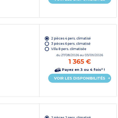
2 pièces 4 pers. climatisé
3 pièces 6 pers. climatisé
Villa 8 pers. climatisée
du
27/08/2026
au 03/09/2026
1 365 €
Payez en 3 ou 4 fois² !
VOIR LES DISPONIBILITÉS
2 pièces 2 pers. climatisé