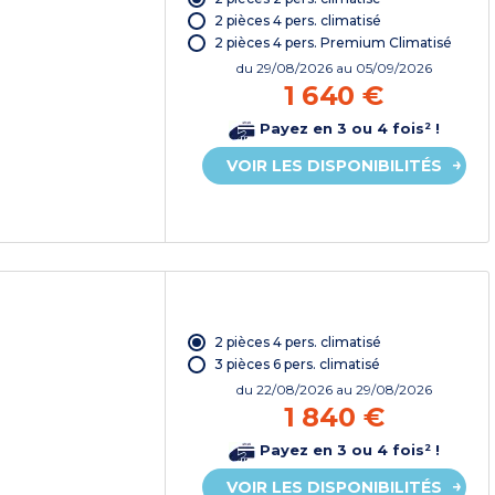
2 pièces 4 pers. climatisé
2 pièces 4 pers. Premium Climatisé
du
29/08/2026
au 05/09/2026
1 640 €
Payez en 3 ou 4 fois² !
VOIR LES DISPONIBILITÉS
2 pièces 4 pers. climatisé
3 pièces 6 pers. climatisé
du
22/08/2026
au 29/08/2026
1 840 €
Payez en 3 ou 4 fois² !
VOIR LES DISPONIBILITÉS