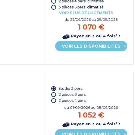
2 pièces 4 pers. climatisé
3 pièces 6 pers. climatisé
VOIR PLUS DE LOGEMENTS
du
22/09/2026
au 29/09/2026
1 070 €
Payez en 3 ou 4 fois² !
VOIR LES DISPONIBILITÉS
Studio 3 pers.
2 pièces 3 pers.
2 pièces 4 pers.
du
01/09/2026
au 08/09/2026
1 052 €
Payez en 3 ou 4 fois² !
VOIR LES DISPONIBILITÉS