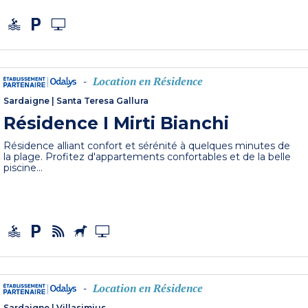
Location en Résidence
-
Sardaigne
|
Santa Teresa Gallura
Résidence I Mirti Bianchi
Résidence alliant confort et sérénité à quelques minutes de
la plage. Profitez d'appartements confortables et de la belle
piscine...
Location en Résidence
-
Sardaigne
|
Villasimius