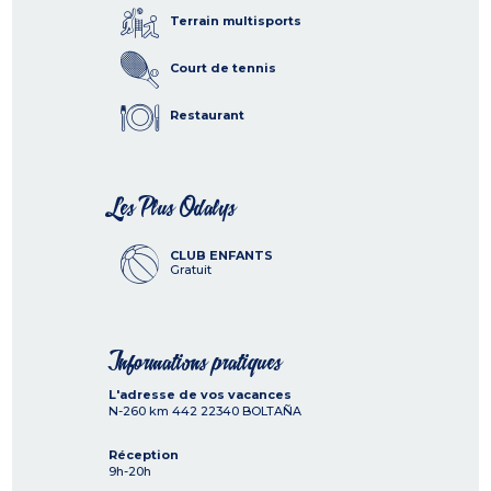
Terrain multisports
Court de tennis
Restaurant
Les Plus Odalys
CLUB ENFANTS
Gratuit
Informations pratiques
L'adresse de vos vacances
N-260 km 442
22340
BOLTAÑA
Réception
9h-20h