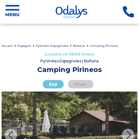
Accueil
Espagne
Pyrénées Espagnoles
Boltana
Camping Pirineos
Location en Mobil homes
Pyrénées Espagnoles | Boltana
Camping Pirineos
Eté
Hiver