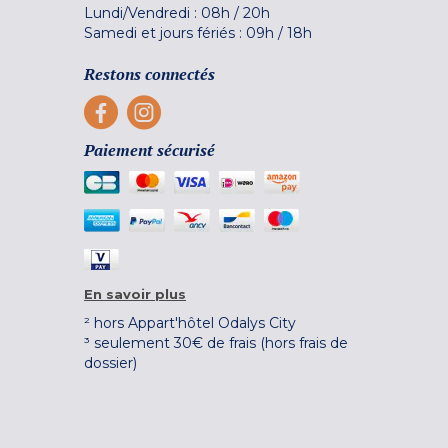
Lundi/Vendredi :
08h
/
20h
Samedi et jours fériés :
09h
/
18h
Restons connectés
Paiement sécurisé
En savoir plus
² hors Appart'hôtel Odalys City
³ seulement 30€ de frais (hors frais de
dossier)