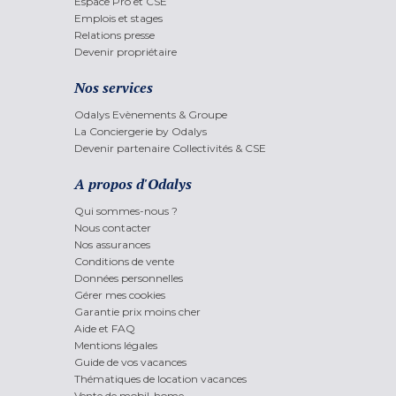
Espace Pro et CSE
Emplois et stages
Relations presse
Devenir propriétaire
Nos services
Odalys Evènements & Groupe
La Conciergerie by Odalys
Devenir partenaire Collectivités & CSE
A propos d'Odalys
Qui sommes-nous ?
Nous contacter
Nos assurances
Conditions de vente
Données personnelles
Gérer mes cookies
Garantie prix moins cher
Aide et FAQ
Mentions légales
Guide de vos vacances
Thématiques de location vacances
Vente de mobil-home