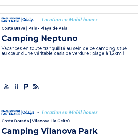
Location en Mobil homes
-
Costa Brava
|
Pals - Playa de Pals
Camping Neptuno
Vacances en toute tranquillité au sein de ce camping situé
au cœur d'une véritable oasis de verdure : plage à 1,2km !
Location en Mobil homes
-
Costa Dorada
|
Vilanova i la Geltrú
Camping Vilanova Park