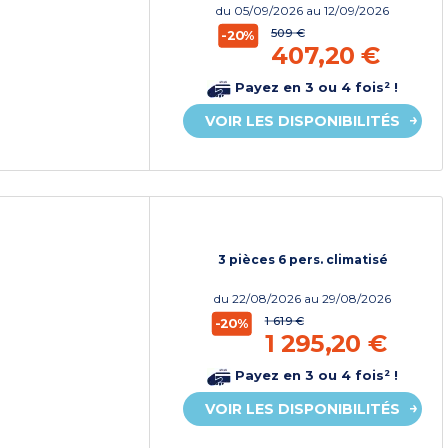
du
05/09/2026
au 12/09/2026
509 €
-20%
407,20 €
Payez en 3 ou 4 fois² !
VOIR LES DISPONIBILITÉS
3 pièces 6 pers. climatisé
du
22/08/2026
au 29/08/2026
1 619 €
-20%
1 295,20 €
Payez en 3 ou 4 fois² !
VOIR LES DISPONIBILITÉS