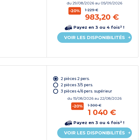
du
29/08/2026
au 05/09/2026
1 229 €
-20%
983,20 €
Payez en 3 ou 4 fois² !
VOIR LES DISPONIBILITÉS
2 pièces 2 pers.
2 pièces 3/5 pers.
3 pièces 4/6 pers. supérieur
du
15/08/2026
au 22/08/2026
1 300 €
-20%
1 040 €
Payez en 3 ou 4 fois² !
VOIR LES DISPONIBILITÉS