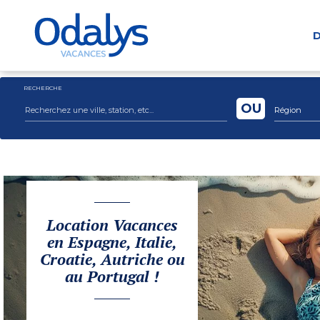
D
RECHERCHE
OU
Région
Location Vacances
en Espagne, Italie,
Croatie, Autriche ou
au Portugal !