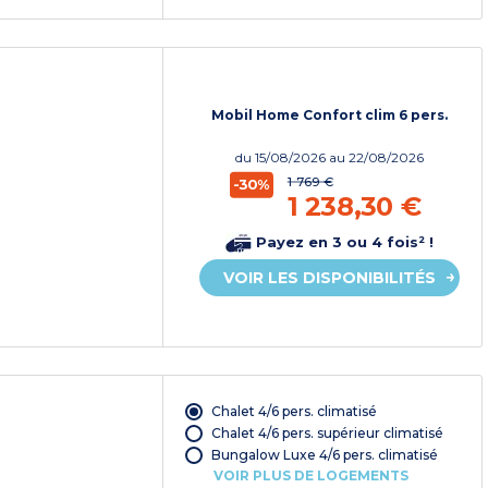
Mobil Home Confort clim 6 pers.
du
15/08/2026
au 22/08/2026
1 769 €
-30%
1 238,30 €
Payez en 3 ou 4 fois² !
VOIR LES DISPONIBILITÉS
Chalet 4/6 pers. climatisé
Chalet 4/6 pers. supérieur climatisé
Bungalow Luxe 4/6 pers. climatisé
VOIR PLUS DE LOGEMENTS