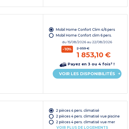
Mobil Home Confort Clim 4/6 pers
Mobil Home Confort clim 6 pers.
du
15/08/2026
au 22/08/2026
2 059 €
-10%
1 853,10 €
Payez en 3 ou 4 fois² !
VOIR LES DISPONIBILITÉS
2 pièces 4 pers. climatisé
2 pièces 4 pers. climatisé vue piscine
2 pièces 4 pers. climatisé vue mer
VOIR PLUS DE LOGEMENTS