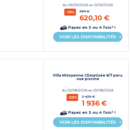
du
05/09/2026
au 12/09/2026
689 €
-10%
620,10 €
Payez en 3 ou 4 fois² !
VOIR LES DISPONIBILITÉS
Villa Mitoyenne Climatisée 6/7 pers.
vue piscine
du
22/08/2026
au 29/08/2026
2 420 €
-20%
1 936 €
Payez en 3 ou 4 fois² !
VOIR LES DISPONIBILITÉS