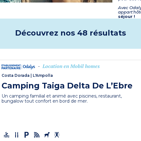
Avec Odaly
appart'hôt
séjour !
Découvrez nos 48 résultats
Location en Mobil homes
-
Costa Dorada
|
L'Ampolla
Camping Taiga Delta De L’Ebre
Un camping familial et animé avec piscines, restaurant,
bungalow tout confort en bord de mer.