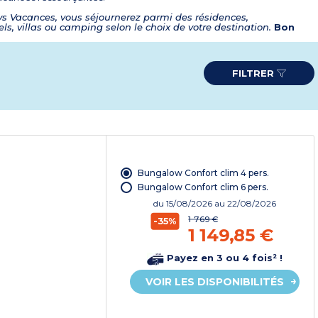
s Vacances, vous séjournerez parmi des résidences,
els, villas ou camping selon le choix de votre destination.
Bon
FILTRER
Bungalow Confort clim 4 pers.
Bungalow Confort clim 6 pers.
du
15/08/2026
au 22/08/2026
1 769 €
-35%
1 149,85 €
Payez en 3 ou 4 fois² !
VOIR LES DISPONIBILITÉS