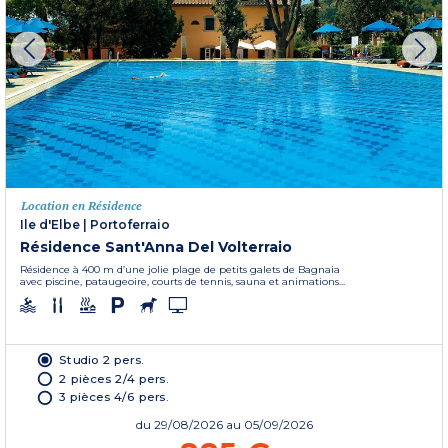
Location en Résidence
Ile d'Elbe
|
Portoferraio
Résidence Sant'Anna Del Volterraio
Résidence à 400 m d’une jolie plage de petits galets de Bagnaia
avec piscine, pataugeoire, courts de tennis, sauna et animations...
Studio 2 pers.
2 pièces 2/4 pers.
3 pièces 4/6 pers.
du
29/08/2026
au 05/09/2026