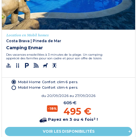
Location en Mobil homes
Costa Brava
|
Pineda de Mar
Camping Enmar
Des vacances ensoleillées à 3 minutes de la plage. Un camping
apprécié des familles pour son cadre et pour son offre de loisirs
Mobil Home Confort clim 6 pers.
Mobil Home Confort clim 4 pers.
du
20/09/2026
au 27/09/2026
605 €
495 €
-18%
Payez en 3 ou 4 fois² !
VOIR LES DISPONIBILITÉS