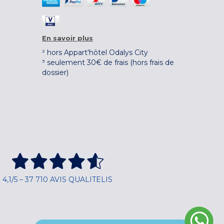
En savoir plus
² hors Appart'hôtel Odalys City
³ seulement 30€ de frais (hors frais de
dossier)
4,1/5 – 37 710 AVIS QUALITELIS