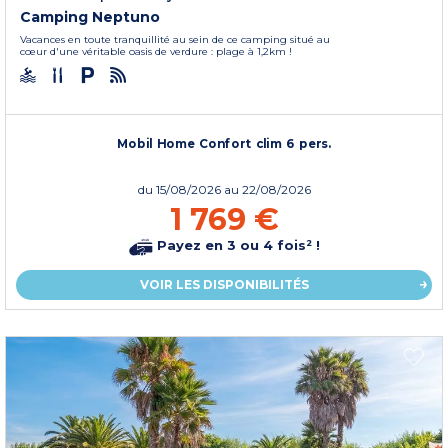
Camping Neptuno
Vacances en toute tranquillité au sein de ce camping situé au
cœur d'une véritable oasis de verdure : plage à 1,2km !
Mobil Home Confort clim 6 pers.
du
15/08/2026
au 22/08/2026
1 769 €
Payez en 3 ou 4 fois² !
VOIR LES DISPONIBILITÉS