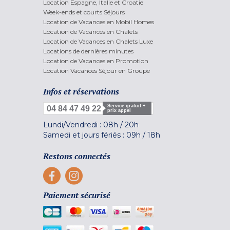
Location Espagne, Italie et Croatie
Week-ends et courts Séjours
Location de Vacances en Mobil Homes
Location de Vacances en Chalets
Location de Vacances en Chalets Luxe
Locations de dernières minutes
Location de Vacances en Promotion
Location Vacances Séjour en Groupe
Infos et réservations
Service gratuit +
04 84 47 49 22
prix appel
Lundi/Vendredi :
08h
/
20h
Samedi et jours fériés :
09h
/
18h
Restons connectés
Paiement sécurisé