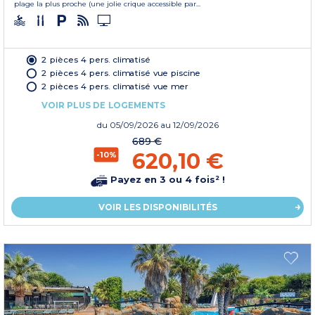
plage la plus proche (une jolie crique accessible par...
2 pièces 4 pers. climatisé
2 pièces 4 pers. climatisé vue piscine
2 pièces 4 pers. climatisé vue mer
VOIR PLUS DE LOGEMENTS
du
05/09/2026
au 12/09/2026
689 €
620,10 €
-10%
Payez en 3 ou 4 fois² !
VOIR LES DISPONIBILITÉS