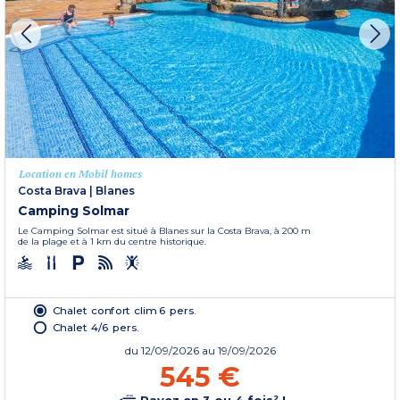
Location en Mobil homes
Costa Brava
|
Blanes
Camping Solmar
Le Camping Solmar est situé à Blanes sur la Costa Brava, à 200 m
de la plage et à 1 km du centre historique.
Chalet confort clim 6 pers.
Chalet 4/6 pers.
du
12/09/2026
au 19/09/2026
545 €