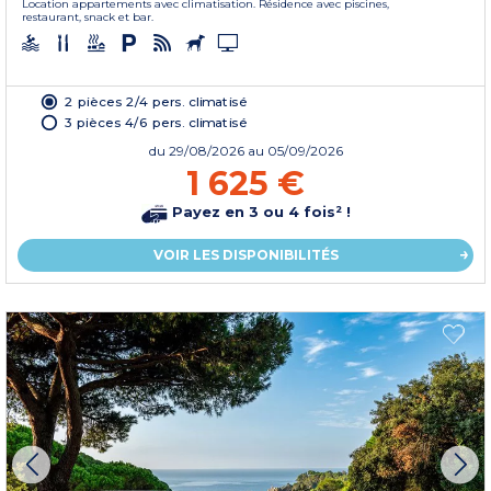
Location appartements avec climatisation. Résidence avec piscines,
restaurant, snack et bar.
2 pièces 2/4 pers. climatisé
3 pièces 4/6 pers. climatisé
du
29/08/2026
au 05/09/2026
1 625 €
Payez en 3 ou 4 fois² !
VOIR LES DISPONIBILITÉS