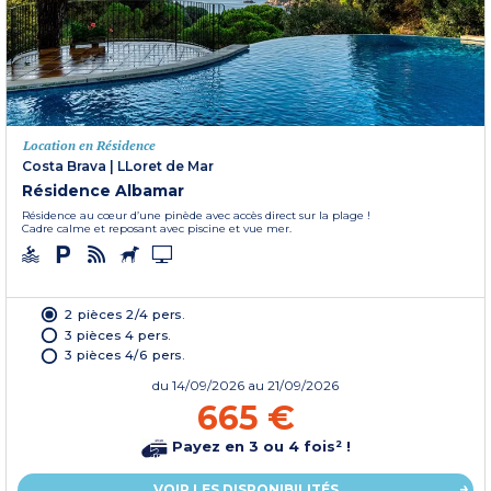
Location en Résidence
Costa Brava
|
LLoret de Mar
Résidence Albamar
Résidence au cœur d’une pinède avec accès direct sur la plage !
Cadre calme et reposant avec piscine et vue mer.
2 pièces 2/4 pers.
3 pièces 4 pers.
3 pièces 4/6 pers.
du
14/09/2026
au 21/09/2026
665 €
Payez en 3 ou 4 fois² !
VOIR LES DISPONIBILITÉS