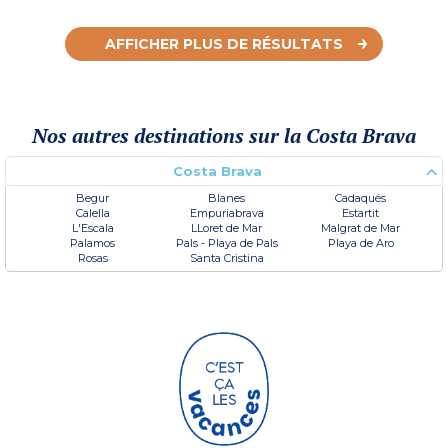
AFFICHER PLUS DE RÉSULTATS
Nos autres destinations sur la Costa Brava
Costa Brava
Begur
Blanes
Cadaqués
Calella
Empuriabrava
Estartit
L'Escala
LLoret de Mar
Malgrat de Mar
Palamos
Pals - Playa de Pals
Playa de Aro
Rosas
Santa Cristina