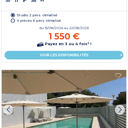
Studio 2 pers. climatisé
4 pièces 6 pers. climatisé
du
15/08/2026
au 22/08/2026
1 550 €
Payez en 3 ou 4 fois² !
VOIR LES DISPONIBILITÉS