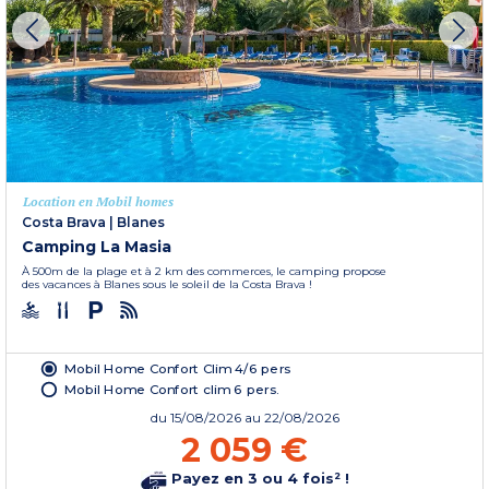
Location en Mobil homes
Costa Brava
|
Blanes
Camping La Masia
À 500m de la plage et à 2 km des commerces, le camping propose
des vacances à Blanes sous le soleil de la Costa Brava !
Mobil Home Confort Clim 4/6 pers
Mobil Home Confort clim 6 pers.
du
15/08/2026
au 22/08/2026
2 059 €
Payez en 3 ou 4 fois² !