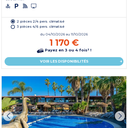
2 pièces 2/4 pers. climatisé
3 pièces 4/6 pers. climatisé
du
04/10/2026
au 11/10/2026
1 170 €
Payez en 3 ou 4 fois² !
VOIR LES DISPONIBILITÉS