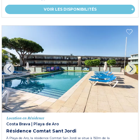
VOIR LES DISPONIBILITÉS
Location en Résidence
Costa Brava
|
Playa de Aro
Résidence Comtat Sant Jordi
À Playa de Aro, la résidence Comtat San Jordí se situe à 150m de la