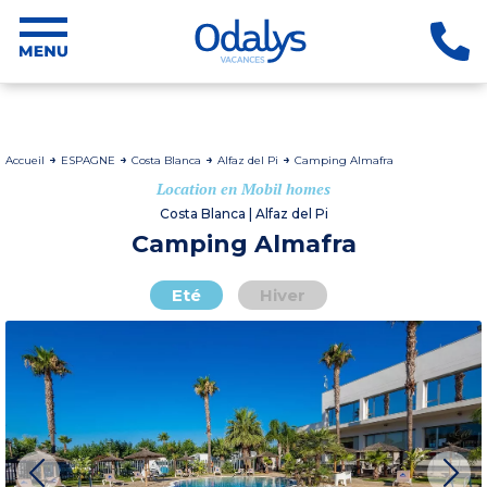
Accueil
ESPAGNE
Costa Blanca
Alfaz del Pi
Camping Almafra
Location en Mobil homes
Costa Blanca | Alfaz del Pi
Camping Almafra
Eté
Hiver