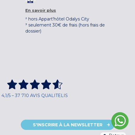
En savoir plus
² hors Appart'hôtel Odalys City
³ seulement 30€ de frais (hors frais de
dossier)
4,1/5 – 37 710 AVIS QUALITELIS
S'INSCRIRE À LA NEWSLETTER