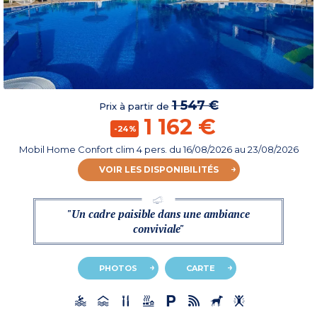
1 547 €
Prix à partir de
1 162 €
-24%
Mobil Home Confort clim 4 pers.
du
16/08/2026
au 23/08/2026
VOIR LES DISPONIBILITÉS
"Un cadre paisible dans une ambiance
conviviale"
PHOTOS
CARTE