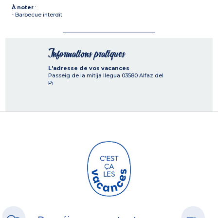
À noter
:
- Barbecue interdit
Informations pratiques
L'adresse de vos vacances
Passeig de la mitija llegua
03580
Alfaz del
Pi