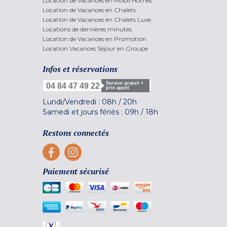
Location de Vacances en Mobil Homes
Location de Vacances en Chalets
Location de Vacances en Chalets Luxe
Locations de dernières minutes
Location de Vacances en Promotion
Location Vacances Séjour en Groupe
Infos et réservations
Service gratuit +
04 84 47 49 22
prix appel
Lundi/Vendredi :
08h
/
20h
Samedi et jours fériés :
09h
/
18h
Restons connectés
Paiement sécurisé