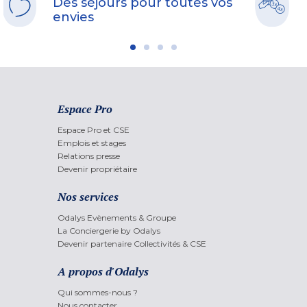
Des séjours pour toutes vos
envies
Espace Pro
Espace Pro et CSE
Emplois et stages
Relations presse
Devenir propriétaire
Nos services
Odalys Evènements & Groupe
La Conciergerie by Odalys
Devenir partenaire Collectivités & CSE
A propos d'Odalys
Qui sommes-nous ?
Nous contacter