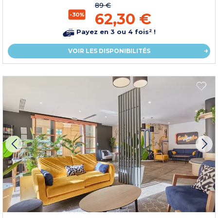
89 €
62,30 €
-30%
Payez en 3 ou 4 fois² !
VOIR LES DISPONIBILITÉS