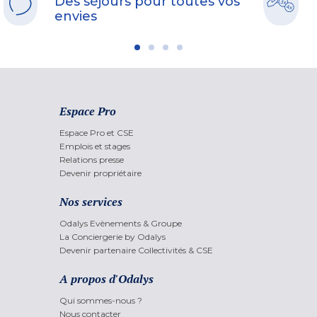
Des séjours pour toutes vos
envies
Espace Pro
Espace Pro et CSE
Emplois et stages
Relations presse
Devenir propriétaire
Nos services
Odalys Evènements & Groupe
La Conciergerie by Odalys
Devenir partenaire Collectivités & CSE
A propos d'Odalys
Qui sommes-nous ?
Nous contacter