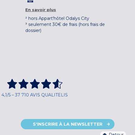
En savoir plus
² hors Appart'hôtel Odalys City
³ seulement 30€ de frais (hors frais de
dossier)
4,1/5 – 37 710 AVIS QUALITELIS
S'INSCRIRE À LA NEWSLETTER
Retour