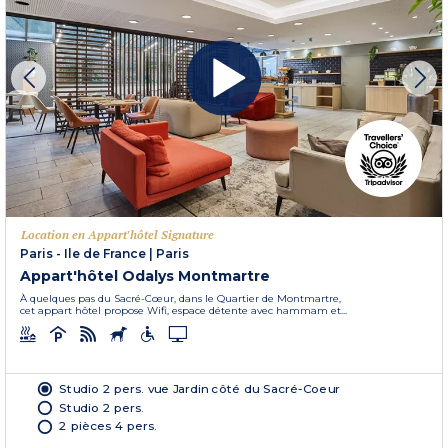
Location en Appart'hôtel Signature
Paris - Ile de France
|
Paris
Appart'hôtel Odalys Montmartre
À quelques pas du Sacré-Cœur, dans le Quartier de Montmartre,
cet appart hôtel propose Wifi, espace détente avec hammam et...
Studio 2 pers. vue Jardin côté du Sacré-Coeur
Studio 2 pers.
2 pièces 4 pers.