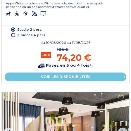
Appart'hôtel proche gare Clichy Levallois, idéal pour une escapade
parisienne ou un déplacement d’affaires dans ce quartier.
Studio 2 pers.
2 pièces 4 pers.
du
10/08/2026
au 11/08/2026
106 €
74,20 €
-30%
Payez en 3 ou 4 fois² !
VOIR LES DISPONIBILITÉS