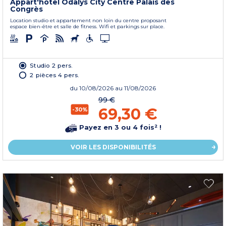
Appart'hôtel Odalys City Centre Palais des
Congrès
Location studio et appartement non loin du centre proposant
espace bien-être et salle de fitness. Wifi et parkings sur place.
Studio 2 pers.
2 pièces 4 pers.
du
10/08/2026
au 11/08/2026
99 €
69,30 €
-30%
Payez en 3 ou 4 fois² !
VOIR LES DISPONIBILITÉS