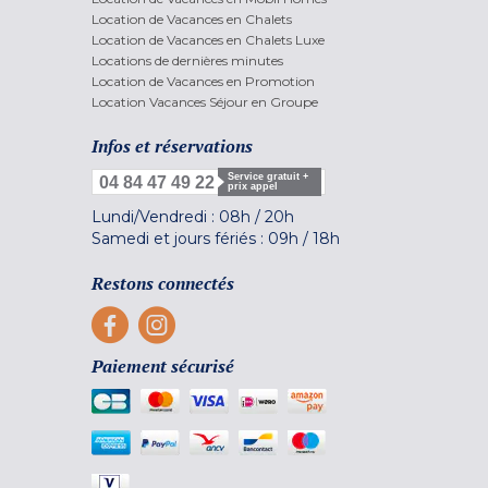
Location de Vacances en Chalets
Location de Vacances en Chalets Luxe
Locations de dernières minutes
Location de Vacances en Promotion
Location Vacances Séjour en Groupe
Infos et réservations
Service gratuit +
04 84 47 49 22
prix appel
Lundi/Vendredi :
08h
/
20h
Samedi et jours fériés :
09h
/
18h
Restons connectés
Paiement sécurisé