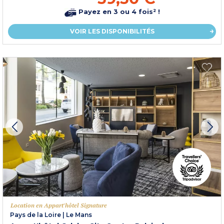
Payez en 3 ou 4 fois² !
VOIR LES DISPONIBILITÉS
Location en Appart'hôtel Signature
Pays de la Loire
|
Le Mans