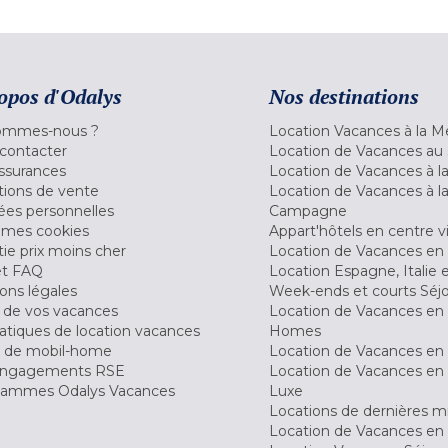
opos d'Odalys
Nos destinations
ommes-nous ?
Location Vacances à la M
contacter
Location de Vacances au 
ssurances
Location de Vacances à 
tions de vente
Location de Vacances à l
es personnelles
Campagne
 mes cookies
Appart'hôtels en centre vi
ie prix moins cher
Location de Vacances en
et FAQ
Location Espagne, Italie 
ons légales
Week-ends et courts Séj
 de vos vacances
Location de Vacances en
tiques de location vacances
Homes
 de mobil-home
Location de Vacances en 
engagements RSE
Location de Vacances en 
ammes Odalys Vacances
Luxe
Locations de dernières m
Location de Vacances en