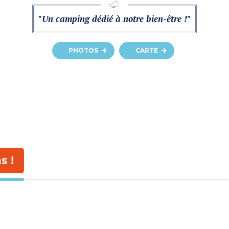
"Un camping dédié à notre bien-être !"
PHOTOS
CARTE
s !