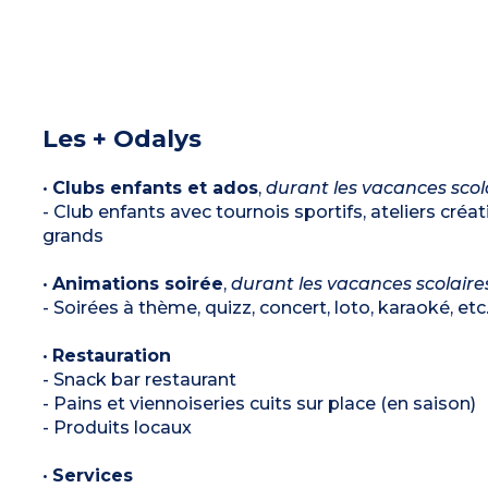
Les + Odalys
•
Clubs enfants et ados
,
durant les vacances scola
- Club enfants avec tournois sportifs, ateliers créat
grands
•
Animations soirée
,
durant les vacances scolaires
- Soirées à thème, quizz, concert, loto, karaoké, etc
•
Restauration
- Snack bar restaurant
- Pains et viennoiseries cuits sur place (en saison)
- Produits locaux
•
Services