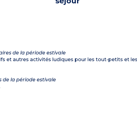
séjour
ires de la période estivale
ifs et autres activités ludiques pour les tout-petits et le
 de la période estivale
.