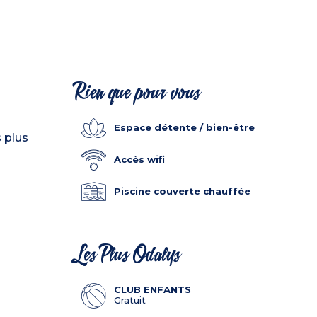
Rien que pour vous
Espace détente / bien-être
s plus
Accès wifi
Piscine couverte chauffée
Les Plus Odalys
CLUB ENFANTS
Gratuit