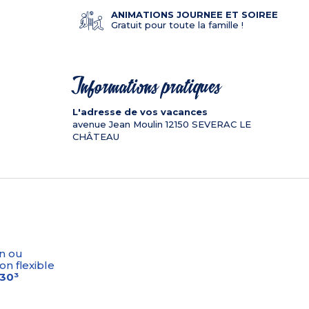
ANIMATIONS JOURNEE ET SOIREE
Gratuit pour toute la famille !
Informations pratiques
L'adresse de vos vacances
avenue Jean Moulin
12150
SEVERAC LE
CHÂTEAU
n ou
on flexible
-30³