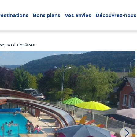
estinations
Bons plans
Vos envies
Découvrez-nous
g Les Calquières