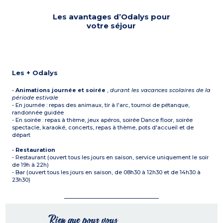
Les avantages d’Odalys pour
votre séjour
Les + Odalys
•
Animations journée et soirée
,
durant les vacances scolaires de la
période estivale
- En journée : repas des animaux, tir à l'arc, tournoi de pétanque,
randonnée guidée
- En soirée : repas à thème, jeux apéros, soirée Dance floor, soirée
spectacle, karaoké, concerts, repas à thème, pots d'accueil et de
départ
•
Restauration
- Restaurant (ouvert tous les jours en saison, service uniquement le soir
de 19h à 22h)
- Bar (ouvert tous les jours en saison, de 08h30 à 12h30 et de 14h30 à
23h30)
Rien que pour vous