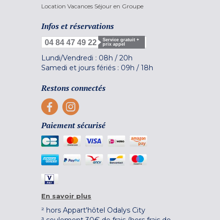
Location Vacances Séjour en Groupe
Infos et réservations
Service gratuit +
04 84 47 49 22
prix appel
Lundi/Vendredi :
08h
/
20h
Samedi et jours fériés :
09h
/
18h
Restons connectés
Paiement sécurisé
En savoir plus
² hors Appart'hôtel Odalys City