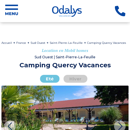
Accueil
France
Sud Ouest
Saint-Pierre-La-Feuille
Camping Quercy Vacances
Location en Mobil homes
Sud Ouest | Saint-Pierre-La-Feuille
Camping Quercy Vacances
Eté
Hiver