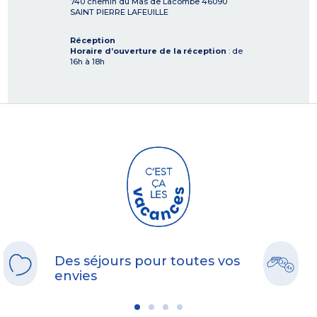
740 chemin du Mas de Lacombe
46090
SAINT PIERRE LAFEUILLE
Réception
Horaire d’ouverture de la réception
: de
16h à 18h
Des séjours pour toutes vos
envies