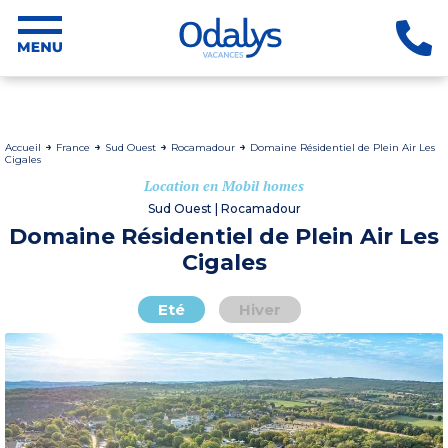
Accueil
France
Sud Ouest
Rocamadour
Domaine Résidentiel de Plein Air Les
Cigales
Location en Mobil homes
Sud Ouest | Rocamadour
Domaine Résidentiel de Plein Air Les
Cigales
Eté
Hiver