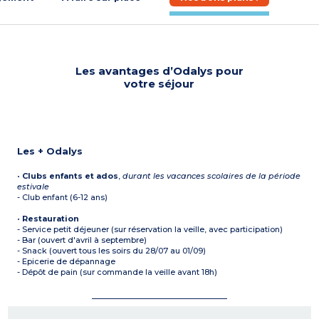
Les avantages d’Odalys pour
votre séjour
Les + Odalys
•
Clubs enfants et ados
,
durant les vacances scolaires de la période
estivale
- Club enfant (6-12 ans)
•
Restauration
- Service petit déjeuner (sur réservation la veille, avec participation)
- Bar (ouvert d'avril à septembre)
- Snack (ouvert tous les soirs du 28/07 au 01/09)
- Epicerie de dépannage
- Dépôt de pain (sur commande la veille avant 18h)