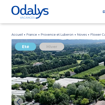
D
Accueil
France
Provence et Luberon
Noves
Flower C
Eté
Hiver