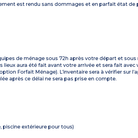
ergement est rendu sans dommages et en parfait état de 
 équipes de ménage sous 72h après votre départ et sous
ieux aura été fait avant votre arrivée et sera fait avec 
option Forfait Ménage). L’inventaire sera à vérifier sur l’
ée après ce délai ne sera pas prise en compte.
 piscine extérieure pour tous)