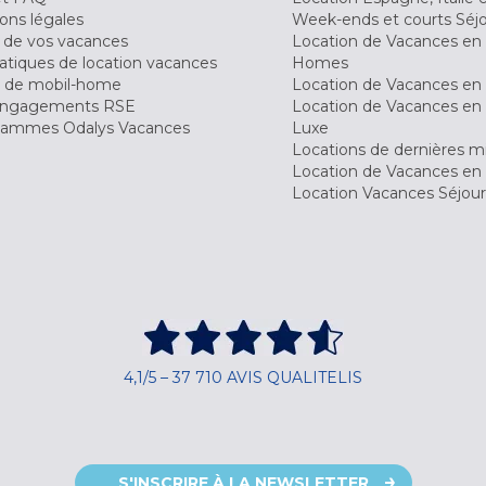
ons légales
Week-ends et courts Séj
 de vos vacances
Location de Vacances en
tiques de location vacances
Homes
 de mobil-home
Location de Vacances en 
engagements RSE
Location de Vacances en 
ammes Odalys Vacances
Luxe
Locations de dernières m
Location de Vacances en
Location Vacances Séjou
4,1/5 – 37 710 AVIS QUALITELIS
S'INSCRIRE À LA NEWSLETTER