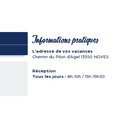
Informations pratiques
L'adresse de vos vacances
Chemin du Pilon d'Agel
13550
NOVES
Réception
Tous les jours :
8h-10h / 15h-19h30