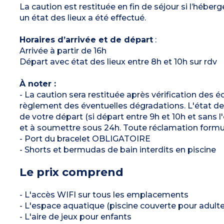
La caution est restituée en fin de séjour si l’héb
un état des lieux a été effectué.
Horaires d’arrivée et de départ
:
Arrivée à partir de 16h
Départ avec état des lieux entre 8h et 10h sur rdv
À noter :
- La caution sera restituée après vérification des
règlement des éventuelles dégradations. L'état des l
de votre départ (si départ entre 9h et 10h et sans l'
et à soumettre sous 24h. Toute réclamation formul
- Port du bracelet OBLIGATOIRE
- Shorts et bermudas de bain interdits en piscine
Le prix comprend
- L'accès WIFI sur tous les emplacements
- L'espace aquatique (piscine couverte pour adulte,
- L'aire de jeux pour enfants