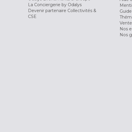
La Conciergerie by Odalys
Menti
Devenir partenaire Collectivités &
Guide
CSE
Théma
Vente
Nos 
Nos g