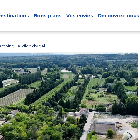
estinations
Bons plans
Vos envies
Découvrez-nous
amping Le Pilon d'Agel