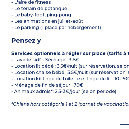
- L'aire de fitness
- Le terrain de pétanque
- Le baby-foot, ping-pong
- Les animations en juillet-août
- Le parking (1 place par hébergement)
Pensez y
Services optionnels à régler sur place (tarifs à t
- Laverie : 4€ - Séchage : 3-5€
- Location lit bébé : 3.5€/nuit (sur réservation, selo
- Location chaise bébé : 3.5€/nuit (sur réservation, 
- Location kit linge de toilette et linge de lit : 10-15€
- Ménage de fin de séjour : 70€
- Animaux admis*: 2.5-3€/jour (selon période)
*Chiens hors catégorie 1 et 2 (carnet de vaccinatio