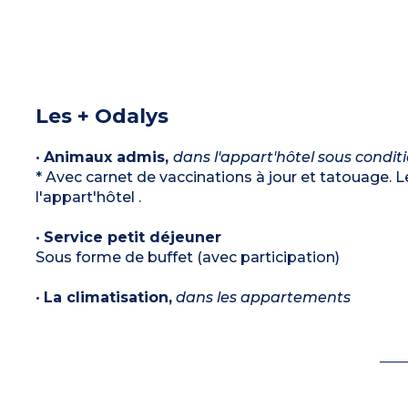
Les + Odalys
•
Animaux admis,
dans l'appart'hôtel sous condit
* Avec carnet de vaccinations à jour et tatouage. L
l'appart'hôtel .
•
Service petit déjeuner
Sous forme de buffet (avec participation)
•
La climatisation,
dans les appartements