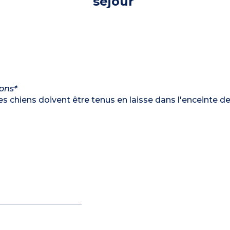
séjour
ions*
es chiens doivent être tenus en laisse dans l'enceinte d