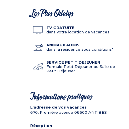
Les Plus Odalys
TV GRATUITE
dans votre location de vacances
ANIMAUX ADMIS
dans la résidence sous conditions*
SERVICE PETIT DEJEUNER
Formule Petit Déjeuner ou Salle de
Petit Déjeuner
Informations pratiques
L'adresse de vos vacances
670, Première avenue
06600
ANTIBES
Réception