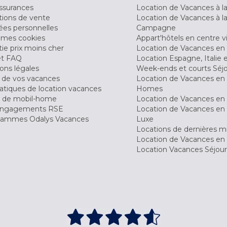
ssurances
Location de Vacances à 
tions de vente
Location de Vacances à l
es personnelles
Campagne
 mes cookies
Appart'hôtels en centre vi
ie prix moins cher
Location de Vacances en
et FAQ
Location Espagne, Italie 
ons légales
Week-ends et courts Séj
 de vos vacances
Location de Vacances en
tiques de location vacances
Homes
 de mobil-home
Location de Vacances en 
engagements RSE
Location de Vacances en 
ammes Odalys Vacances
Luxe
Locations de dernières m
Location de Vacances en
Location Vacances Séjou