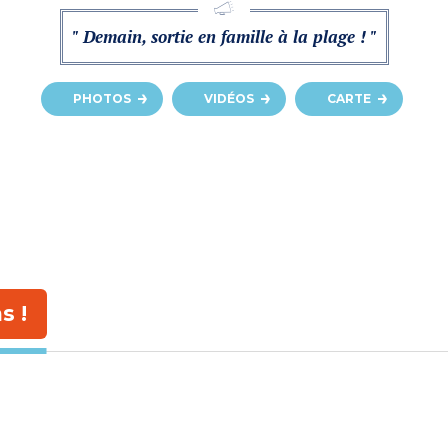
" Demain, sortie en famille à la plage ! "
PHOTOS
VIDÉOS
CARTE
s !