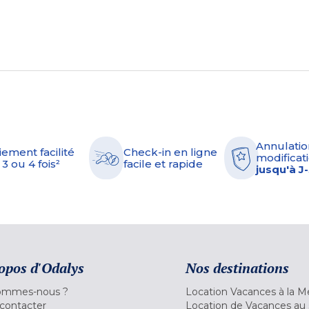
Annulatio
iement facilité
Check-in en ligne
modificati
 3 ou 4 fois²
facile et rapide
jusqu'à J
opos d'Odalys
Nos destinations
ommes-nous ?
Location Vacances à la M
contacter
Location de Vacances au 