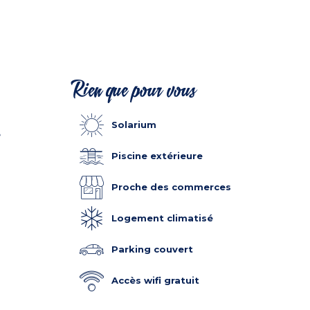
Rien que pour vous
Solarium
e
Piscine extérieure
Proche des commerces
Logement climatisé
Parking couvert
Accès wifi gratuit