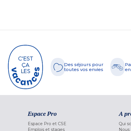
Des séjours pour
Pa
toutes vos envies
en
Espace Pro
A pr
Espace Pro et CSE
Qui s
Emplois et stages
Nous 