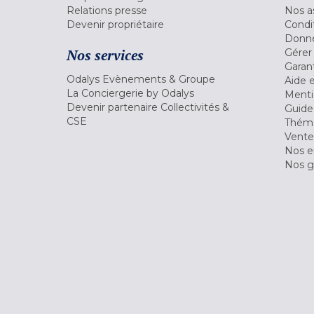
Relations presse
Nos a
Devenir propriétaire
Condi
Donné
Nos services
Gérer
Garant
Odalys Evènements & Groupe
Aide 
La Conciergerie by Odalys
Menti
Devenir partenaire Collectivités &
Guide
CSE
Théma
Vente
Nos 
Nos g