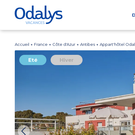
D
Accueil
France
Côte d'Azur
Antibes
Appart'hôtel Oda
Eté
Hiver