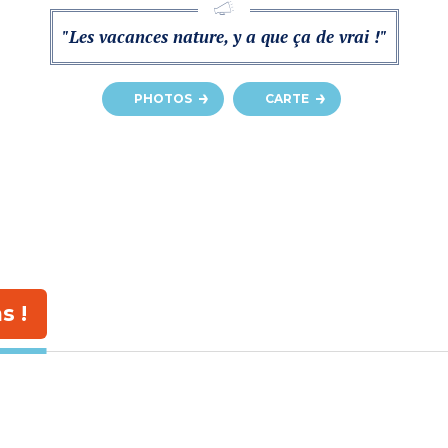
"Les vacances nature, y a que ça de vrai !"
PHOTOS
CARTE
s !