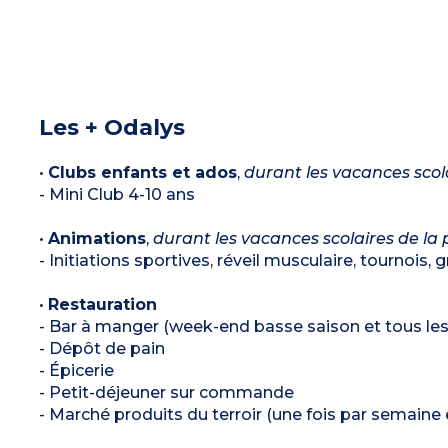
Les + Odalys
•
Clubs enfants et ados
,
durant les vacances scola
- Mini Club 4-10 ans
•
Animations
,
durant les vacances scolaires de la 
- Initiations sportives, réveil musculaire, tournois, 
•
Restauration
- Bar à manger (week-end basse saison et tous les
- Dépôt de pain
- Épicerie
- Petit-déjeuner sur commande
- Marché produits du terroir (une fois par semaine e