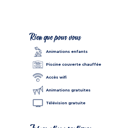
Rien que pour vous
Animations enfants
Piscine couverte chauffée
Accès wifi
Animations gratuites
Télévision gratuite