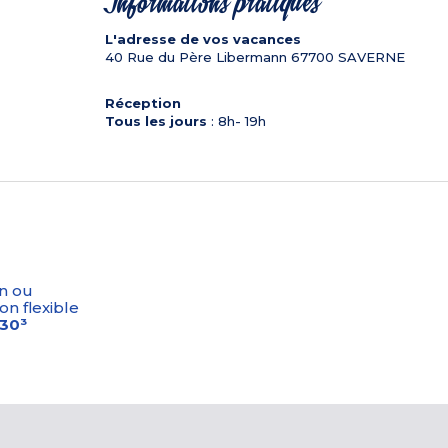
Informations pratiques
L'adresse de vos vacances
40 Rue du Père Libermann
67700
SAVERNE
Réception
Tous les jours
: 8h- 19h
n ou
on flexible
-30³