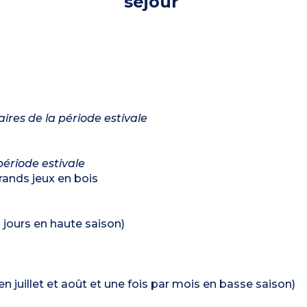
séjour
ires de la période estivale
période estivale
grands jeux en bois
 jours en haute saison)
n juillet et août et une fois par mois en basse saison)