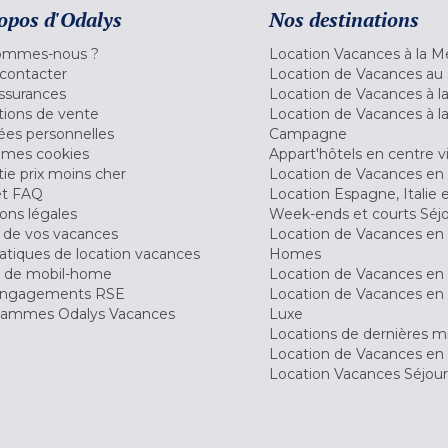
opos d'Odalys
Nos destinations
ommes-nous ?
Location Vacances à la M
contacter
Location de Vacances au 
ssurances
Location de Vacances à 
tions de vente
Location de Vacances à l
es personnelles
Campagne
 mes cookies
Appart'hôtels en centre vi
ie prix moins cher
Location de Vacances en
et FAQ
Location Espagne, Italie 
ons légales
Week-ends et courts Séj
 de vos vacances
Location de Vacances en
tiques de location vacances
Homes
 de mobil-home
Location de Vacances en 
engagements RSE
Location de Vacances en 
ammes Odalys Vacances
Luxe
Locations de dernières m
Location de Vacances en
Location Vacances Séjou