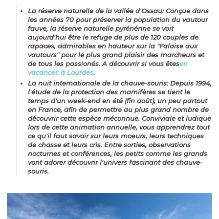
La réserve naturelle de la vallée d'Ossau
: Conçue dans
les années 70 pour préserver la population du vautour
fauve, la réserve naturelle pyrénénne se voit
aujourd'hui être le refuge de plus de 120 couples de
rapaces, admirables en hauteur sur la "
Falaise aux
vautours
" pour le plus grand plaisir des marcheurs et
de tous les passionés. A découvrir si vous êtes
en
vacances à Lourdes
.
La nuit internationale de la chauve-souris
: Depuis 1994,
l'étude de la protection des mamifères se tient le
temps d'un week-end en été (fin août), un peu partout
en France, afin de permettre au plus grand nombre de
découvrir cette espèce méconnue. Conviviale et ludique
lors de cette animation annuelle, vous apprendrez tout
ce qu'il faut savoir sur leurs moeurs, leurs techniques
de chasse et leurs cris. Entre sorties, observations
nocturnes et conférences, les petits comme les grands
vont adorer découvrir l'univers fascinant des chauve-
souris.