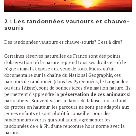
2 : Les randonnées vautours et chauve-
souris
Des randonnées vautours et chauve-souris? C'est à dire?
Certaines réserves naturelles de France sont des points
d'observation où la nature reprend tous ses droits et où le
règne animal s'expose aux yeux de tous. Mieux qu'un
documentaire sur la chaîne du National Geographic, ces
parcours de randonnée (dans les Pyréennées, le Languedoc
ou dans l'Aisne), sont de bonnes idées d'animation nature. Ils
permettent d'apprendre la
préservation de ces animaux
si
particuliers.. Souvent situés à flancs de falaises ou au fond
de grottes en hauteur, les parcours ne sont pas adaptés aux
jeunes enfants et sont plutôt à conseiller pour des
randonneurs avertis qui souhaitent agrémenter les
randonnées de 4 à 5h, d'une rencontre hors norme avec la
nature.