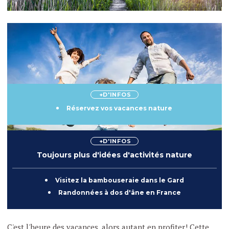
+D'INFOS
Réservez vos vacances nature
+D'INFOS
Toujours plus d'idées d'activités nature
Visitez la bambouseraie dans le Gard
Randonnées à dos d'âne en France
C'est l'heure des vacances, alors autant en profiter! Cette