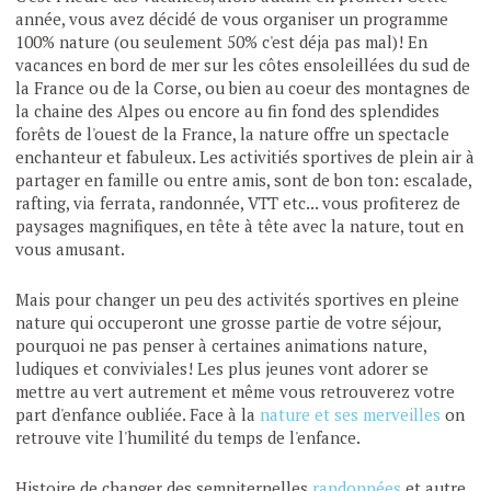
année, vous avez décidé de vous organiser un programme
100% nature (ou seulement 50% c'est déja pas mal)! En
vacances en bord de mer sur les côtes ensoleillées du sud de
la France ou de la Corse, ou bien au coeur des montagnes de
la chaine des Alpes ou encore au fin fond des splendides
forêts de l'ouest de la France, la nature offre un spectacle
enchanteur et fabuleux. Les activitiés sportives de plein air à
partager en famille ou entre amis, sont de bon ton: escalade,
rafting, via ferrata, randonnée, VTT etc... vous profiterez de
paysages magnifiques, en tête à tête avec la nature, tout en
vous amusant.
Mais pour changer un peu des activités sportives en pleine
nature qui occuperont une grosse partie de votre séjour,
pourquoi ne pas penser à certaines animations nature,
ludiques et conviviales! Les plus jeunes vont adorer se
mettre au vert autrement et même vous retrouverez votre
part d'enfance oubliée. Face à la
nature et ses merveilles
on
retrouve vite l'humilité du temps de l'enfance.
Histoire de changer des sempiternelles
randonnées
et autre