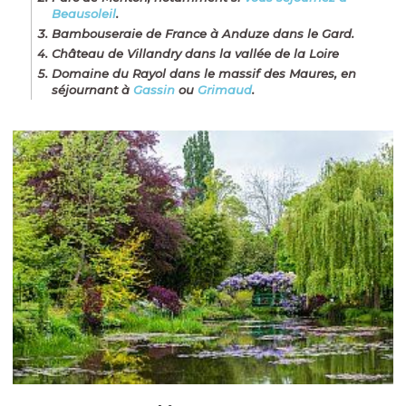
Beausoleil
.
Bambouseraie de France à Anduze dans le Gard.
Château de Villandry dans la vallée de la Loire
Domaine du Rayol dans le massif des Maures, en
séjournant à
Gassin
ou
Grimaud
.