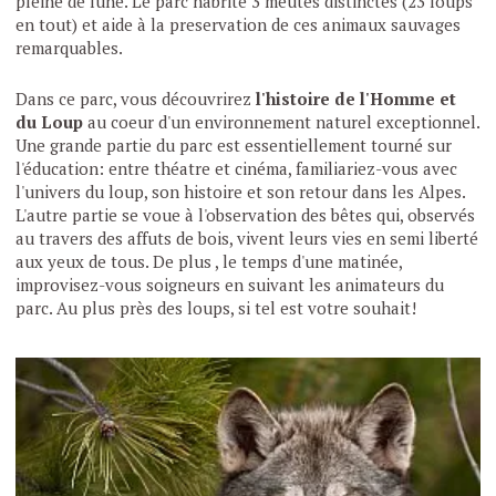
pleine de lune. Le parc habrite 3 meutes distinctes (23 loups
en tout) et aide à la preservation de ces animaux sauvages
remarquables.
Dans ce parc, vous découvrirez
l'histoire de l'Homme et
du Loup
au coeur d'un environnement naturel exceptionnel.
Une grande partie du parc est essentiellement tourné sur
l'éducation: entre théatre et cinéma, familiariez-vous avec
l'univers du loup, son histoire et son retour dans les Alpes.
L'autre partie se voue à l'observation des bêtes qui, observés
au travers des affuts de bois, vivent leurs vies en semi liberté
aux yeux de tous. De plus , le temps d'une matinée,
improvisez-vous soigneurs en suivant les animateurs du
parc. Au plus près des loups, si tel est votre souhait!