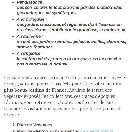
Renaissance
:
des sols colorés le tout ordonné par des platebandes
géometriques ou symétriques.
A la française
:
des jardins classiques et régulières dont l'expression
du classicisme s'établit par le grandiose, le majesteux.
A l'italienne
:
inspiré des jardins romains: pelouse, treilles, charmins,
statues, fontaines.
A l'anglaise
:
le contrepied du jardin à la française, on ne cherche
pas à maîtriser la nature.
Pendant vos vacances en mode nature, où que vous soyez en
France, vous ne pourrez pas échapper à la visite d'un
des
plus beaux jardins de France
. Admirez la rareté des
végétaux exposés, les collections, ces traces d'époques
révolues, vous retrouverez toutes ces facettes de l'art
topiaire en visitant quelques uns des plus beaux jardins de
France:
Parc de Versailles.
Parc de Menton, notamment si
vous séjournez à