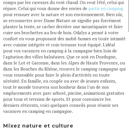
rompu par les caresses du vent chaud. On veut l'été, celui qui
répare. Celui qui vous donne des envies de
partir en camping
pour renouer avec la nature et son environnement. Bien sûr,
se reconnecter avec Dame Nature ne signifie pas forcément
planter la tente, se cacher derrière une moustiquaire et faire
cuire ses brochettes au feu de bois. Odalys a pensé à votre
confort en vous proposant des mobil-homes en toute intimité
avec cuisine intégrée et coin terrasse tout équipé. L'idéal
pour vos vacances en camping à la campagne bien loin de
l'agitation des villes balnéaires. Que ce soit en Dordogne,
dans le Lot et Garonne, dans les Alpes de Haute Provence, ou
dans les Bouches du Rhône, trouvez le camping campagne qui
vous ressemble pour faire le plein d'activités en toute
sérénité. En famille, en couple ou avec de jeunes enfants,
tout le monde trouvera son bonheur dans l'un de nos
emplacements avec parc arboré, piscine, animations gratuites
pour tous et terrains de sports. Et pour convaincre les
derniers réticents, voici quelques conseils pour réussir ses
vacances en camping en campagne.
Mixez nature et culture