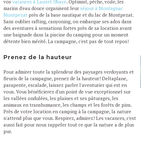
vos
vacances à Lauzet Ubaye
. Optimist, pêche, voile, les
marins d'eau douce organisent leur
séjour à Montagnac
Montpezat
près de la base nautique et du lac de Montpezat.
Sans oublier rafting, canyoning, on embarque ses ados dans
des aventures à sensations fortes près de sa location avant
une baignade dans la piscine du camping pour un moment
détente bien mérité. La campagne, c'est pas de tout repos!
Prenez de la hauteur
Pour admirer toute la splendeur des paysages verdoyants et
fleuris de la campagne, prenez de la hauteur! Deltaplane,
parapente, escalade, laissez parler l'aventurier qui est en
vous. Vous bénéficierez d'un point de vue exceptionnel sur
les vallées ondulées, les plaines et ses pâturages, les
animaux en transhumance, les champs et les forêts de pins.
Près de votre location en camping à la campagne, la nature
n'attend plus que vous. Respirez, admirez! Les vacances, c'est
aussi fait pour nous rappeler tout ce que la nature a de plus
pur.