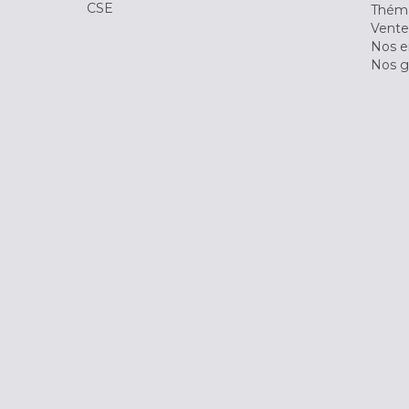
CSE
Théma
Vente
Nos 
Nos g