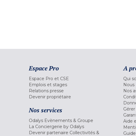
Espace Pro
A pr
Espace Pro et CSE
Qui s
Emplois et stages
Nous 
Relations presse
Nos a
Devenir propriétaire
Condi
Donné
Nos services
Gérer
Garant
Odalys Evènements & Groupe
Aide 
La Conciergerie by Odalys
Menti
Devenir partenaire Collectivités &
Guide