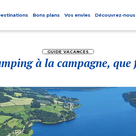
estinations
Bons plans
Vos envies
Découvrez-nous
GUIDE VACANCES
amping à la campagne, que f