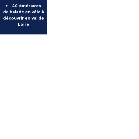
40 itinéraires
de balade en vélo à
découvrir en Val de
Loire