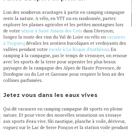
L'un des nombreux avantages à partir en camping campagne
reste la nature. A vélo, en VTT ou en randonnée, partez
explorer les plaines agricoles et les petites montagnes lors
de votre
séjour à Saint Amans des Cots
dans l'Aveyron;
longez la route des vins du Val de Loire en vélo en
vacances
à Trogues
; dévalez les sentiers bucoliques et verdoyants des
vallées pendant votre
escale à La Roque d'Anthéron
. En
camping à la campagne, pas le temps de s'ennuyer, on renoue
avec les sports de la terre pour arpenter les plus beaux
paysages de la campagne des Alpes de Haute Provence, de
Dordogne ou du Lot et Garonne pour respirer le bon air des
collines parfumées.
Jetez vous dans les eaux vives
Qui dit vacances en camping campagne dit sports en pleine
nature. Et pour vivre des nouvelles sensations on s'essaye
aux sports d'eau vive. Ski nautique, planche à voile, dériveur,
voguez sur le Lac de Serre Ponçon et la station voile pendant