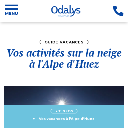
GUIDE VACANCES
Vos activités sur la neige
à l'Alpe d'Huez
+D'INFOS
Vos vacances à l'Alpe d'Huez