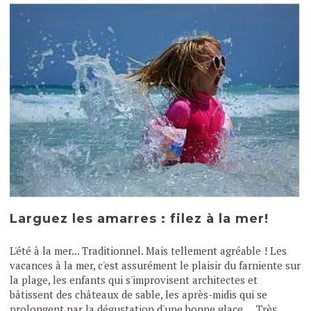
Larguez les amarres : filez à la mer!
L'été à la mer... Traditionnel. Mais tellement agréable ! Les
vacances à la mer, c'est assurément le plaisir du farniente sur
la plage, les enfants qui s'improvisent architectes et
bâtissent des châteaux de sable, les après-midis qui se
prolongent par la dégustation d'une bonne glace.... Très