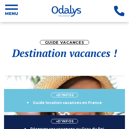
GUIDE VACANCES
Destination vacances !
+D'INFOS
Guide location vacances en France
+D'INFOS
Réserver vos vacances au Grau du Roi