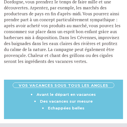
Dordogne, vous prendrez le temps de faire mille et une
découvertes. Arpentez, par exemple, les marchés des
producteurs de pays en fin d'après-midi. Vous pourrez ainsi
prendre part à un concept particulièrement sympathique :
après avoir acheté vos produits au marché, vous pouvez les
consommez sur place dans un esprit bon enfant grâce aux
barbecues mis à disposition. Dans les Cévennes, improvisez
des baignades dans les eaux claires des rivières et profitez
du calme de la nature. La campagne peut également être
provençale. Chaleur et chant des grillons ou des cigales
seront les ingrédients des vacances vertes.
VOS VACANCES SOUS TOUS LES ANGLES
Avant le départ en vacances
Des vacances sur mesure
Echappées belles